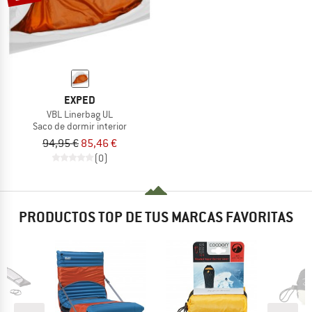
EXPED
VBL Linerbag UL
Saco de dormir interior
94,95 €
85,46 €
(0)
PRODUCTOS TOP DE TUS MARCAS FAVORITAS