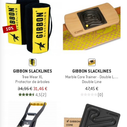
10%
GIBBON SLACKLINES
GIBBON SLACKLINES
Tree Wear XL
Marble Core Trainer - Double Line
Protector de árboles
Double Line
34,95 €
31,46 €
47,45 €
4,5
(2)
(0)