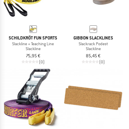
SCHILDKRÖT FUN SPORTS
GIBBON SLACKLINES
Slackline + Teaching Line
Slackrack Podest
Slackline
Slackline
75,95 €
85,45 €
(0)
(0)