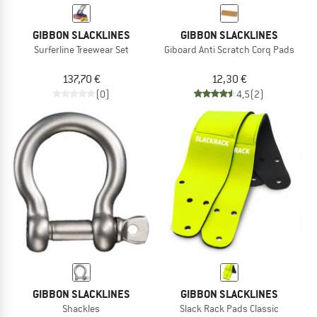
GIBBON SLACKLINES
GIBBON SLACKLINES
Surferline Treewear Set
Giboard Anti Scratch Corq Pads
137,70 €
12,30 €
(0)
4,5
(2)
GIBBON SLACKLINES
GIBBON SLACKLINES
Shackles
Slack Rack Pads Classic