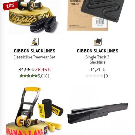
10%
GIBBON SLACKLINES
GIBBON SLACKLINES
Classicline Treewear Set
Single Track 3
Slackline
84,95 €
76,46 €
14,20 €
5,0
(8)
(0)