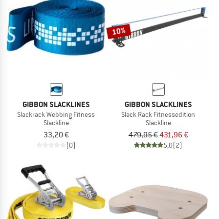
TO THE SALE
10%
GIBBON SLACKLINES
GIBBON SLACKLINES
Slackrack Webbing Fitness
Slack Rack Fitnessedition
Slackline
Slackline
33,20 €
479,95 €
431,96 €
(0)
5,0
(2)