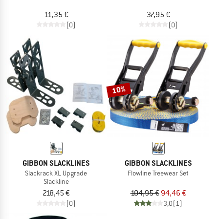
11,35 €
37,95 €
(0)
(0)
10%
GIBBON SLACKLINES
GIBBON SLACKLINES
Slackrack XL Upgrade
Flowline Treewear Set
Slackline
218,45 €
104,95 €
94,46 €
(0)
3,0
(1)