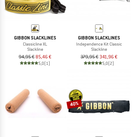
GIBBON SLACKLINES
GIBBON SLACKLINES
Classicline XL
Independence Kit Classic
Slackline
Slackline
94,95 €
85,46 €
379,95 €
341,96 €
5,0
(1)
5,0
(2)
40%