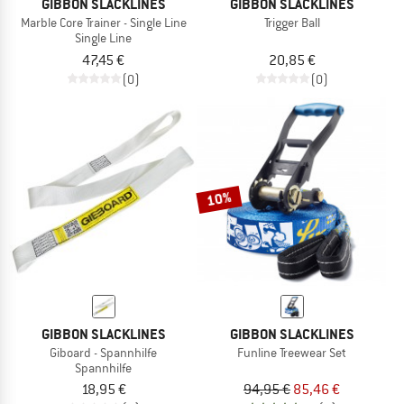
GIBBON SLACKLINES
GIBBON SLACKLINES
Marble Core Trainer - Single Line
Trigger Ball
Single Line
47,45 €
20,85 €
(0)
(0)
10%
GIBBON SLACKLINES
GIBBON SLACKLINES
Giboard - Spannhilfe
Funline Treewear Set
Spannhilfe
18,95 €
94,95 €
85,46 €