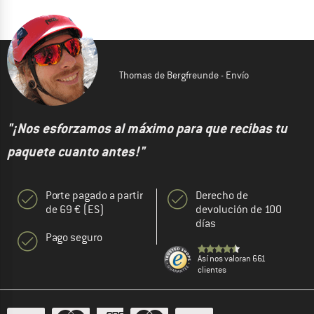
Thomas de Bergfreunde - Envío
"¡Nos esforzamos al máximo para que recibas tu
paquete cuanto antes!"
Porte pagado a partir
Derecho de
de 69 € (ES)
devolución de 100
días
Pago seguro
Así nos valoran 661
clientes