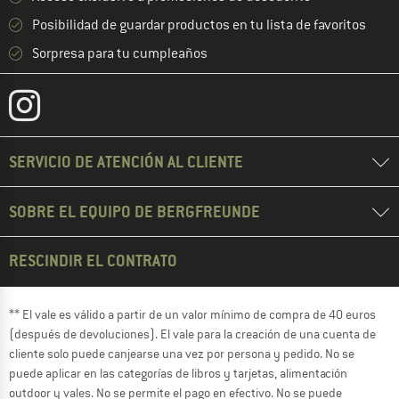
Posibilidad de guardar productos en tu lista de favoritos
Sorpresa para tu cumpleaños
SERVICIO DE ATENCIÓN AL CLIENTE
SOBRE EL EQUIPO DE BERGFREUNDE
RESCINDIR EL CONTRATO
** El vale es válido a partir de un valor mínimo de compra de 40 euros
(después de devoluciones). El vale para la creación de una cuenta de
cliente solo puede canjearse una vez por persona y pedido. No se
puede aplicar en las categorías de libros y tarjetas, alimentación
outdoor y vales. No se permite el pago en efectivo. No se puede