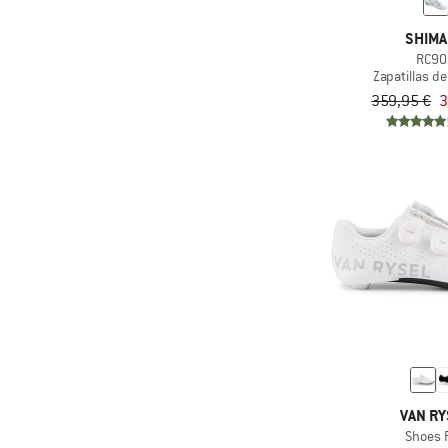
SHIM
RC90
Zapatillas de
359,95 €
3
VAN RY
Shoes 