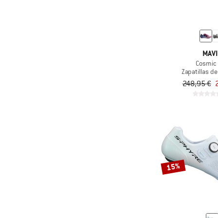
MAVI
Cosmic
Zapatillas de
248,95 €
15%