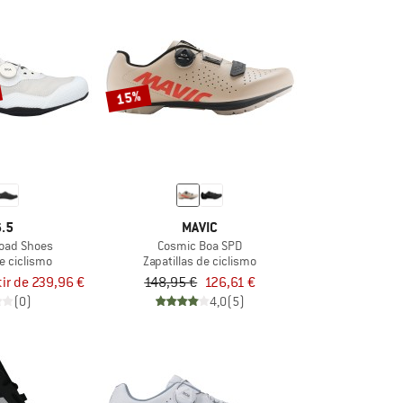
15%
.5
MAVIC
Road Shoes
Cosmic Boa SPD
de ciclismo
Zapatillas de ciclismo
tir de 239,96 €
148,95 €
126,61 €
(0)
4,0
(5)