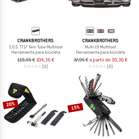
CRANKBROTHERS
CRANKBROTHERS
S.O.S. TT17 Twin Tube Multitool
Multi-19 Multitool
Herramienta para bicicleta
Herramienta para bicicleta
119,95 €
104,36 €
37,95 €
a partir de 30,36 €
(0)
(0)
20%
15%