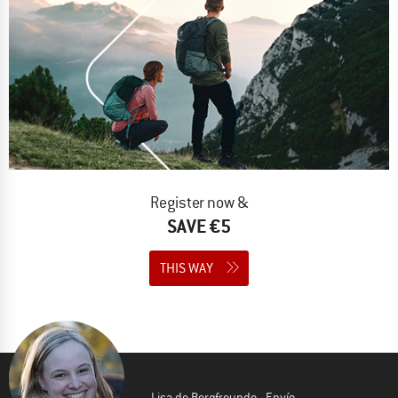
Register now &
SAVE €5
THIS WAY
Lisa de Bergfreunde - Envío