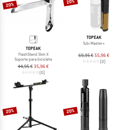
20%
20%
TOPEAK
Tubi Master+
TOPEAK
FlashStand Slim X
69,95 €
55,96 €
Soporte para bicicleta
(0)
44,95 €
35,96 €
(0)
20%
20%