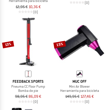
Herramienta para bicicleta
(0)
12,95 €
10,36 €
(0)
15%
13%
FEEDBACK SPORTS
MUC OFF
Pneuma CC Floor Pump
Mini Air Blower
Bomba de pie
Herramienta para bicicleta
98,95 €
86,09 €
149,95 €
127,46 €
(0)
(0)