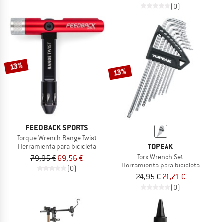
(0)
13%
13%
FEEDBACK SPORTS
Torque Wrench Range Twist
TOPEAK
Herramienta para bicicleta
Torx Wrench Set
79,95 €
69,56 €
Herramienta para bicicleta
(0)
24,95 €
21,71 €
(0)