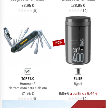
83,95 €
128,95 €
(0)
(0)
20%
TOPEAK
ELITE
Hummer 2
Byasi
Herramienta para bicicleta
24,95 €
8,05 €
a partir de 6,44 €
(0)
(0)