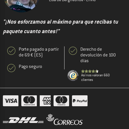
"¡Nos esforzamos al máximo para que recibas tu
paquete cuanto antes!"
Porte pagado a partir
Derecho de
de 69 € (ES)
devolución de 100
días
Pago seguro
Así nos valoran 660
clientes