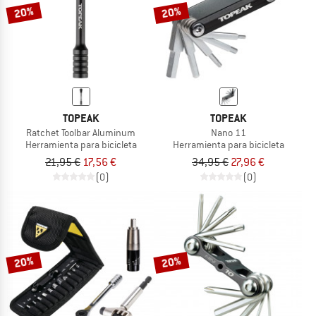
20%
20%
TOPEAK
TOPEAK
Ratchet Toolbar Aluminum
Nano 11
Herramienta para bicicleta
Herramienta para bicicleta
21,95 €
17,56 €
34,95 €
27,96 €
(0)
(0)
20%
20%