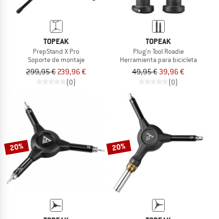
TOPEAK
TOPEAK
PrepStand X Pro
Plug'n Tool Roadie
Soporte de montaje
Herramienta para bicicleta
299,95 €
239,96 €
49,95 €
39,96 €
(0)
(0)
20%
20%