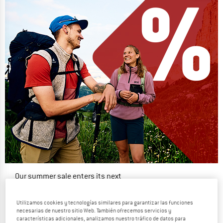
Our summer sale enters its next
phase
NOW UP TO 50% OFF
Utilizamos cookies y tecnologías similares para garantizar las funciones
necesarias de nuestro sitio Web. También ofrecemos servicios y
características adicionales, analizamos nuestro tráfico de datos para