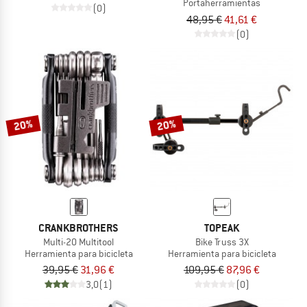
Portaherramientas
(0)
48,95 €
41,61 €
(0)
20%
20%
CRANKBROTHERS
TOPEAK
Multi-20 Multitool
Bike Truss 3X
Herramienta para bicicleta
Herramienta para bicicleta
39,95 €
31,96 €
109,95 €
87,96 €
3,0
(1)
(0)