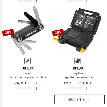
(0)
(0)
20%
20%
TOPEAK
TOPEAK
Nano 7
PrepBox
Herramienta para bicicleta
Juego de herramientas
24,95 €
19,96 €
399,95 €
319,96 €
(0)
(0)
SIGUIENTE