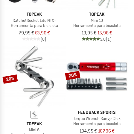
TOPEAK
TOPEAK
RatchetRocket Lite NTX+
Mini 10
Herramienta para bicicleta
Herramienta para bicicleta
79,95 €
63,96 €
19,95 €
15,96 €
(0)
5,0
(1)
20%
20%
FEEDBACK SPORTS
Torque Wrench Range Click
TOPEAK
Herramienta para bicicleta
Mini 6
134,95 €
107,96 €