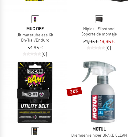
MUC OFF
Hiplok - Flipstand
Soporte de montaje
Ultimatetubeless Kit
Dh/Trail/Enduro
24,95 €
19,96 €
54,95 €
(0)
(0)
20%
MOTUL
Bremsenreiniger BRAKE CLEAN