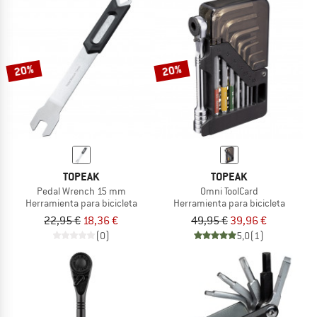
20%
20%
TOPEAK
TOPEAK
Pedal Wrench 15 mm
Omni ToolCard
Herramienta para bicicleta
Herramienta para bicicleta
22,95 €
18,36 €
49,95 €
39,96 €
(0)
5,0
(1)