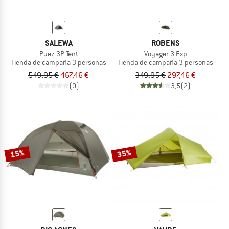
SALEWA
ROBENS
Puez 3P Tent
Voyager 3 Exp
Tienda de campaña 3 personas
Tienda de campaña 3 personas
549,95 €
467,46 €
349,95 €
297,46 €
(0)
3,5
(2)
15%
35%