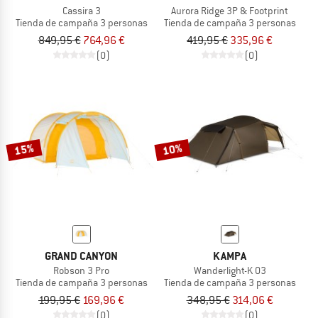
Cassira 3
Aurora Ridge 3P & Footprint
Tienda de campaña 3 personas
Tienda de campaña 3 personas
849,95 €
764,96 €
419,95 €
335,96 €
(0)
(0)
15%
10%
GRAND CANYON
KAMPA
Robson 3 Pro
Wanderlight-K 03
Tienda de campaña 3 personas
Tienda de campaña 3 personas
199,95 €
169,96 €
348,95 €
314,06 €
(0)
(0)