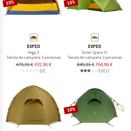
10%
10%
EXPED
EXPED
Vega 3
Outer Space III
Tienda de campaña 3 personas
Tienda de campaña 3 personas
479,95 €
431,96 €
849,95 €
764,96 €
(0)
3,0
(1)
10%