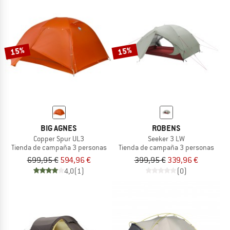
15%
15%
BIG AGNES
ROBENS
Copper Spur UL3
Seeker 3 LW
Tienda de campaña 3 personas
Tienda de campaña 3 personas
699,95 €
594,96 €
399,95 €
339,96 €
4,0
(1)
(0)