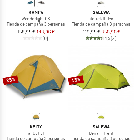
KAMPA
SALEWA
Wanderlight 03
Litetrek III Tent
Tienda de campaña 3 personas
Tienda de campaña 3 personas
158,95 €
143,06 €
419,95 €
356,96 €
(0)
4,5
(2)
25%
15%
KELTY
SALEWA
Far Out 3P
Denali III Tent
Tienda de campaña 3 personas
Tienda de campaña 3 personas