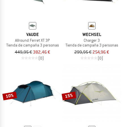
VAUDE
WECHSEL
Allround Ferret XT 3P
Charger 3
Tienda de campaña 3 personas
Tienda de campaña 3 personas
449,95 €
382,46 €
299,95 €
254,96 €
(0)
(0)
10%
15%