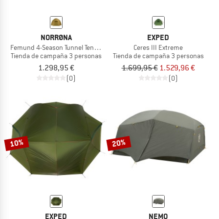
NORRØNA
EXPED
Femund 4-Season Tunnel Tent 3P
Ceres III Extreme
Tienda de campaña 3 personas
Tienda de campaña 3 personas
1.298,95 €
1.699,95 €
1.529,96 €
(0)
(0)
10%
20%
EXPED
NEMO