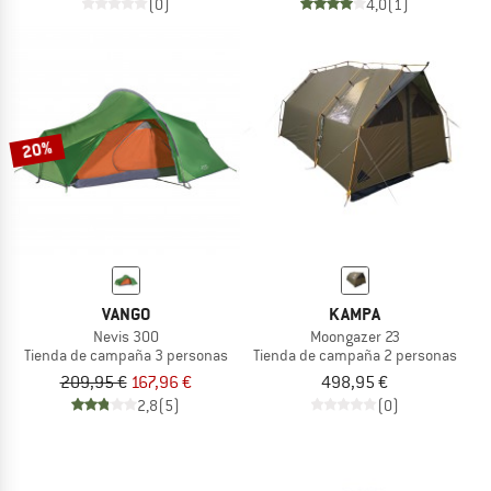
(0)
4,0
(1)
20%
VANGO
KAMPA
Nevis 300
Moongazer 23
Tienda de campaña 3 personas
Tienda de campaña 2 personas
209,95 €
167,96 €
498,95 €
2,8
(5)
(0)