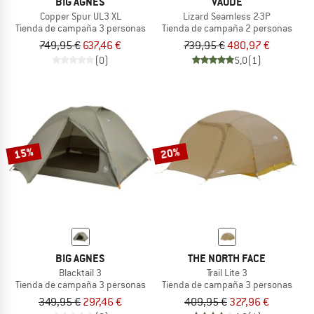
BIG AGNES
VAUDE
Copper Spur UL3 XL
Lizard Seamless 2-3P
Tienda de campaña 3 personas
Tienda de campaña 2 personas
749,95 €
637,46 €
739,95 €
480,97 €
(0)
5,0
(1)
15%
20%
BIG AGNES
THE NORTH FACE
Blacktail 3
Trail Lite 3
Tienda de campaña 3 personas
Tienda de campaña 3 personas
349,95 €
297,46 €
409,95 €
327,96 €