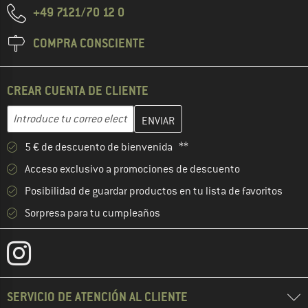
+49 7121/70 12 0
COMPRA CONSCIENTE
CREAR CUENTA DE CLIENTE
Introduce aquí tu dirección de correo electrónico y crea tu cuenta
Introduce tu correo electrónico...
5 € de descuento de bienvenida **
Acceso exclusivo a promociones de descuento
Posibilidad de guardar productos en tu lista de favoritos
Sorpresa para tu cumpleaños
SERVICIO DE ATENCIÓN AL CLIENTE