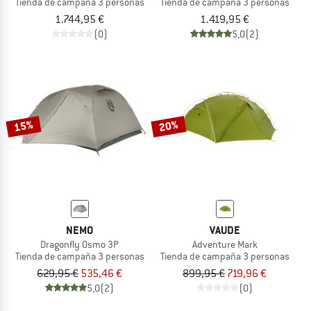
Tienda de campaña 3 personas
Tienda de campaña 3 personas
1.744,95 €
1.419,95 €
(0)
5,0
(2)
15%
20%
NEMO
VAUDE
Dragonfly Osmo 3P
Adventure Mark
Tienda de campaña 3 personas
Tienda de campaña 3 personas
629,95 €
535,46 €
899,95 €
719,96 €
5,0
(2)
(0)