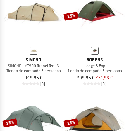
15%
SIMOND
ROBENS
SIMOND - MT900 Tunnel Tent 3
Lodge 3 Exp
Tienda de campaña 3 personas
Tienda de campaña 3 personas
449,95 €
299,95 €
254,96 €
(0)
(0)
15%
15%