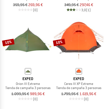
359,95 €
269,96 €
349,95 €
297,46 €
(0)
3,0
(1)
10%
10%
EXPED
EXPED
Orion III Extreme
Ceres III XP Extreme
Tienda de campaña 3 personas
Tienda de campaña 3 personas
1.099,95 €
989,96 €
1.799,95 €
1.619,96 €
(0)
(0)