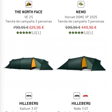
THE NORTH FACE
NEMO
VE 25
Hornet OSMO 3P 2025
Tienda de campaña 3 personas
Tienda de campaña 3 personas
799,95 €
639,96 €
599,95 €
449,96 €
5,0
(1)
5,0
(1)
HILLEBERG
HILLEBERG
Kaitum 3 GT
Nallo 3 GT