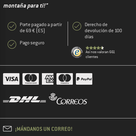
montaña para ti!"
Porte pagado a partir
Derecho de
de 69 € (ES)
devolución de 100
días
Pago seguro
Así nos valoran 661
clientes
¡MÁNDANOS UN CORREO!