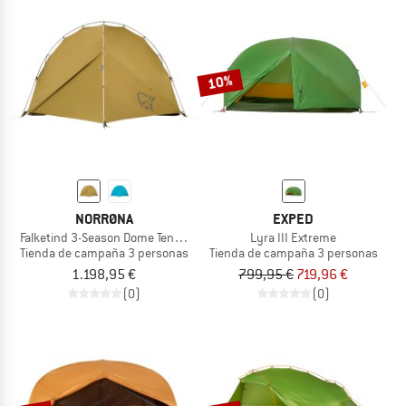
10%
NORRØNA
EXPED
Falketind 3-Season Dome Tent 3P
Lyra III Extreme
Tienda de campaña 3 personas
Tienda de campaña 3 personas
1.198,95 €
799,95 €
719,96 €
(0)
(0)