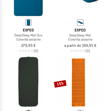
EXPED
EXPED
DeepSleep Mat Duo
DeepSleep Mat
Esterilla aislante
Esterilla aislante
279,95 €
a partir de 199,95 €
(0)
(0)
15%