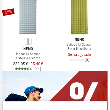
15%
NEMO
Eclipse All-Season
NEMO
Esterilla aislante
Tensor All-Season
Se ha agotado
Esterilla aislante
(0)
229,95 €
195,46 €
4,6
(11)