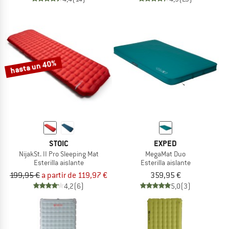
hasta un 40%
STOIC
EXPED
NijakSt. II Pro Sleeping Mat
MegaMat Duo
Esterilla aislante
Esterilla aislante
199,95 €
a partir de 119,97 €
359,95 €
4,2
(6)
5,0
(3)