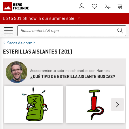
A la cuenta de cliente
A la 
A la lista de favori
A la compar
Up to 50% off now in our summer sale
Up to 50% off now in our summer sale »
Sacos de dormir
ESTERILLAS AISLANTES
(201)
Asesoramiento sobre colchonetas con Hannes
¿QUÉ TIPO DE ESTERILLA AISLANTE BUSCAS?