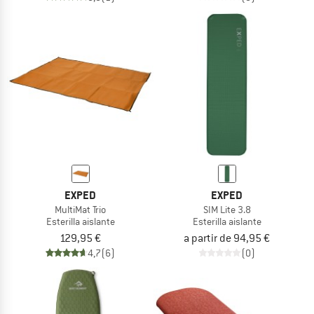
EXPED
EXPED
MultiMat Trio
SIM Lite 3.8
Esterilla aislante
Esterilla aislante
129,95 €
a partir de 94,95 €
4,7
(6)
(0)