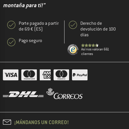
montaña para ti!"
Porte pagado a partir
Derecho de
de 69 € (ES)
devolución de 100
días
Pago seguro
Así nos valoran 661
clientes
¡MÁNDANOS UN CORREO!