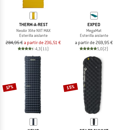
THERM-A-REST
EXPED
NeoAir Xlite NXT MAX
MegaMat
Esterilla aislante
Esterilla aislante
284,95 €
a partir de 236,51 €
a partir de 269,95 €
4,3
(11)
5,0
(2)
15%
17%