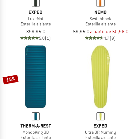
EXPED
NEMO
LuxeMat
Switchback
Esterilla aislante
Esterilla aislante
399,95 €
59,95 €
a partir de 50,96 €
5,0
(1)
4,7
(9)
15%
THERM-A-REST
EXPED
MondoKing 3D
Ultra 3R Mummy
Esterilla aislante
Esterilla aislante