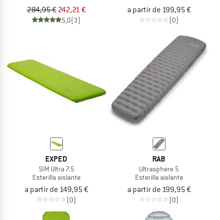
284,95 €
242,21 €
a partir de 199,95 €
5,0
(3)
(0)
EXPED
RAB
SIM Ultra 7.5
Ultrasphere 5
Esterilla aislante
Esterilla aislante
a partir de 149,95 €
a partir de 199,95 €
(0)
(0)