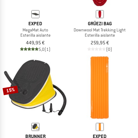
EXPED
GRÜEZI BAG
MegaMat Auto
Downwool Mat Trekking Light
Esterilla aislante
Esterilla aislante
449,95 €
259,95 €
5,0
(1)
(0)
15%
BRUNNER
EXPED