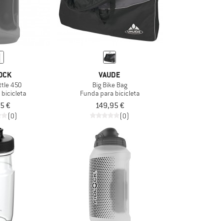
OCK
VAUDE
ttle 450
Big Bike Bag
 bicicleta
Funda para bicicleta
5 €
149,95 €
(0)
(0)