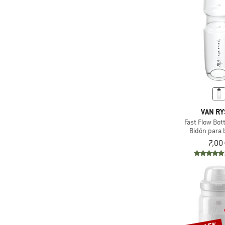
VAN RY
Fast Flow Bot
Bidón para b
7,00