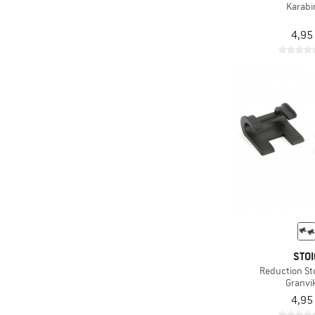
Karabi
4,95
STOI
Reduction St
Granvik
4,95