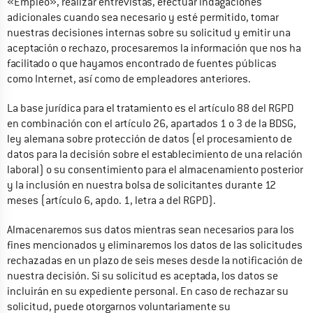
«Empleo», realizar entrevistas, efectuar indagaciones 
adicionales cuando sea necesario y esté permitido, tomar 
nuestras decisiones internas sobre su solicitud y emitir una 
aceptación o rechazo, procesaremos la información que nos ha 
facilitado o que hayamos encontrado de fuentes públicas 
como Internet, así como de empleadores anteriores.
La base jurídica para el tratamiento es el artículo 88 del RGPD 
en combinación con el artículo 26, apartados 1 o 3 de la BDSG, 
ley alemana sobre protección de datos (el procesamiento de 
datos para la decisión sobre el establecimiento de una relación 
laboral) o su consentimiento para el almacenamiento posterior 
y la inclusión en nuestra bolsa de solicitantes durante 12 
meses (artículo 6, apdo. 1, letra a del RGPD).
Almacenaremos sus datos mientras sean necesarios para los 
fines mencionados y eliminaremos los datos de las solicitudes 
rechazadas en un plazo de seis meses desde la notificación de 
nuestra decisión. Si su solicitud es aceptada, los datos se 
incluirán en su expediente personal. En caso de rechazar su 
solicitud, puede otorgarnos voluntariamente su 