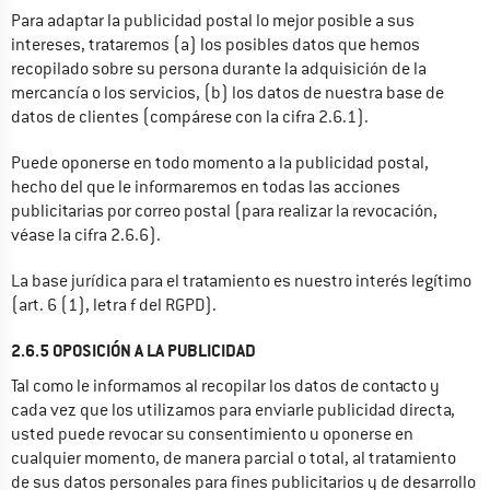
Para adaptar la publicidad postal lo mejor posible a sus 
intereses, trataremos (a) los posibles datos que hemos 
recopilado sobre su persona durante la adquisición de la 
mercancía o los servicios, (b) los datos de nuestra base de 
datos de clientes (compárese con la cifra 2.6.1).
Puede oponerse en todo momento a la publicidad postal, 
hecho del que le informaremos en todas las acciones 
publicitarias por correo postal (para realizar la revocación, 
véase la cifra 2.6.6).
La base jurídica para el tratamiento es nuestro interés legítimo 
(art. 6 (1), letra f del RGPD).
2.6.5 OPOSICIÓN A LA PUBLICIDAD
Tal como le informamos al recopilar los datos de contacto y 
cada vez que los utilizamos para enviarle publicidad directa, 
usted puede revocar su consentimiento u oponerse en 
cualquier momento, de manera parcial o total, al tratamiento 
de sus datos personales para fines publicitarios y de desarrollo 