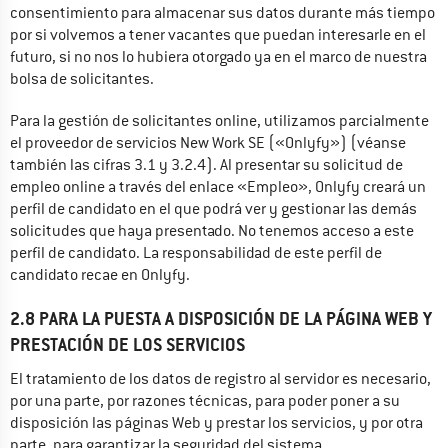
consentimiento para almacenar sus datos durante más tiempo 
por si volvemos a tener vacantes que puedan interesarle en el 
futuro, si no nos lo hubiera otorgado ya en el marco de nuestra 
bolsa de solicitantes.
Para la gestión de solicitantes online, utilizamos parcialmente 
el proveedor de servicios New Work SE («Onlyfy») (véanse 
también las cifras 3.1 y 3.2.4). Al presentar su solicitud de 
empleo online a través del enlace «Empleo», Onlyfy creará un 
perfil de candidato en el que podrá ver y gestionar las demás 
solicitudes que haya presentado. No tenemos acceso a este 
perfil de candidato. La responsabilidad de este perfil de 
candidato recae en Onlyfy.
2.8 PARA LA PUESTA A DISPOSICIÓN DE LA PÁGINA WEB Y
PRESTACIÓN DE LOS SERVICIOS
El tratamiento de los datos de registro al servidor es necesario, 
por una parte, por razones técnicas, para poder poner a su 
disposición las páginas Web y prestar los servicios, y por otra 
parte, para garantizar la seguridad del sistema.