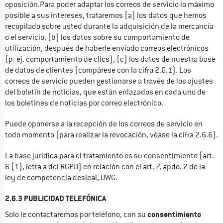
oposición.Para poder adaptar los correos de servicio lo máximo 
posible a sus intereses, trataremos (a) los datos que hemos 
recopilado sobre usted durante la adquisición de la mercancía 
o el servicio, (b) los datos sobre su comportamiento de 
utilización, después de haberle enviado correos electrónicos 
(p. ej. comportamiento de clics), (c) los datos de nuestra base 
de datos de clientes (compárese con la cifra 2.6.1). Los 
correos de servicio pueden gestionarse a través de los ajustes 
del boletín de noticias, que están enlazados en cada uno de 
los boletines de noticias por correo electrónico.
Puede oponerse a la recepción de los correos de servicio en 
todo momento (para realizar la revocación, véase la cifra 2.6.6).
La base jurídica para el tratamiento es su consentimiento (art. 
6 (1), letra a del RGPD) en relación con el art. 7, apdo. 2 de la 
ley de competencia desleal, UWG.
2.6.3 PUBLICIDAD TELEFÓNICA
consentimiento 
Solo le contactaremos por teléfono, con su 