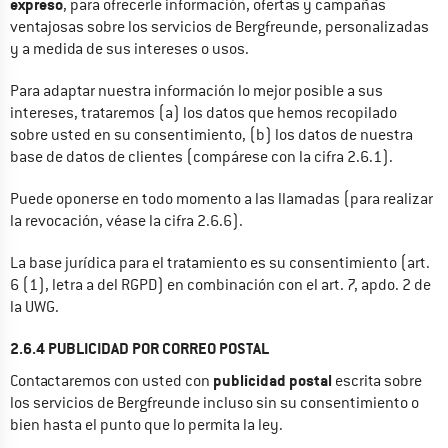
expreso
, para ofrecerle información, ofertas y campañas 
ventajosas sobre los servicios de Bergfreunde, personalizadas 
y a medida de sus intereses o usos.
Para adaptar nuestra información lo mejor posible a sus 
intereses, trataremos (a) los datos que hemos recopilado 
sobre usted en su consentimiento, (b) los datos de nuestra 
base de datos de clientes (compárese con la cifra 2.6.1).
Puede oponerse en todo momento a las llamadas (para realizar 
la revocación, véase la cifra 2.6.6).
La base jurídica para el tratamiento es su consentimiento (art. 
6 (1), letra a del RGPD) en combinación con el art. 7, apdo. 2 de 
la UWG.
2.6.4 PUBLICIDAD POR CORREO POSTAL
publicidad postal
Contactaremos con usted con 
 escrita sobre 
los servicios de Bergfreunde incluso sin su consentimiento o 
bien hasta el punto que lo permita la ley.