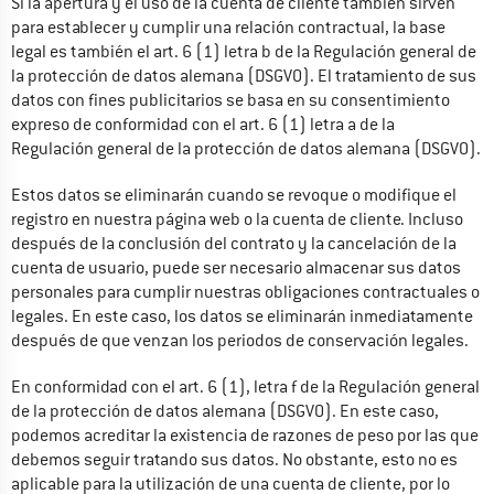
Si la apertura y el uso de la cuenta de cliente también sirven 
para establecer y cumplir una relación contractual, la base 
legal es también el art. 6 (1) letra b de la Regulación general de 
la protección de datos alemana (DSGVO). El tratamiento de sus 
datos con fines publicitarios se basa en su consentimiento 
expreso de conformidad con el art. 6 (1) letra a de la 
Regulación general de la protección de datos alemana (DSGVO).
Estos datos se eliminarán cuando se revoque o modifique el 
registro en nuestra página web o la cuenta de cliente. Incluso 
después de la conclusión del contrato y la cancelación de la 
cuenta de usuario, puede ser necesario almacenar sus datos 
personales para cumplir nuestras obligaciones contractuales o 
legales. En este caso, los datos se eliminarán inmediatamente 
después de que venzan los periodos de conservación legales.
En conformidad con el art. 6 (1), letra f de la Regulación general 
de la protección de datos alemana (DSGVO). En este caso, 
podemos acreditar la existencia de razones de peso por las que 
debemos seguir tratando sus datos. No obstante, esto no es 
aplicable para la utilización de una cuenta de cliente, por lo 