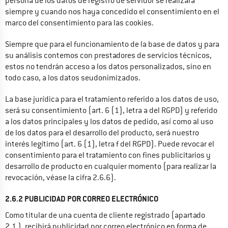
persona de los datos de registro de servidor se realizará 
siempre y cuando nos haya concedido el consentimiento en el 
marco del consentimiento para las cookies.
Siempre que para el funcionamiento de la base de datos y para 
su análisis contemos con prestadores de servicios técnicos, 
estos no tendrán acceso a los datos personalizados, sino en 
todo caso, a los datos seudonimizados.
La base jurídica para el tratamiento referido a los datos de uso, 
será su consentimiento (art. 6 (1), letra a del RGPD) y referido 
a los datos principales y los datos de pedido, así como al uso 
de los datos para el desarrollo del producto, será nuestro 
interés legítimo (art. 6 (1), letra f del RGPD). Puede revocar el 
consentimiento para el tratamiento con fines publicitarios y 
desarrollo de producto en cualquier momento (para realizar la 
revocación, véase la cifra 2.6.6).
2.6.2 PUBLICIDAD POR CORREO ELECTRÓNICO
Como titular de una cuenta de cliente registrado (apartado 
2.1.), recibirá publicidad por correo electrónico en forma de 