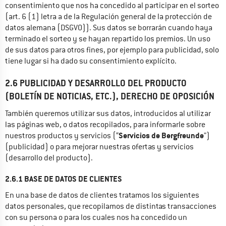
consentimiento que nos ha concedido al participar en el sorteo 
(art. 6 (1) letra a de la Regulación general de la protección de 
datos alemana (DSGVO)). Sus datos se borrarán cuando haya 
terminado el sorteo y se hayan repartido los premios. Un uso 
de sus datos para otros fines, por ejemplo para publicidad, solo 
tiene lugar si ha dado su consentimiento explícito.
2.6 PUBLICIDAD Y DESARROLLO DEL PRODUCTO
(BOLETÍN DE NOTICIAS, ETC.), DERECHO DE OPOSICIÓN
También queremos utilizar sus datos, introducidos al utilizar 
las páginas web, o datos recopilados, para informarle sobre 
Servicios de Bergfreunde
nuestros productos y servicios (“
”) 
(publicidad) o para mejorar nuestras ofertas y servicios 
(desarrollo del producto).
2.6.1 BASE DE DATOS DE CLIENTES
En una base de datos de clientes tratamos los siguientes 
datos personales, que recopilamos de distintas transacciones 
con su persona o para los cuales nos ha concedido un 