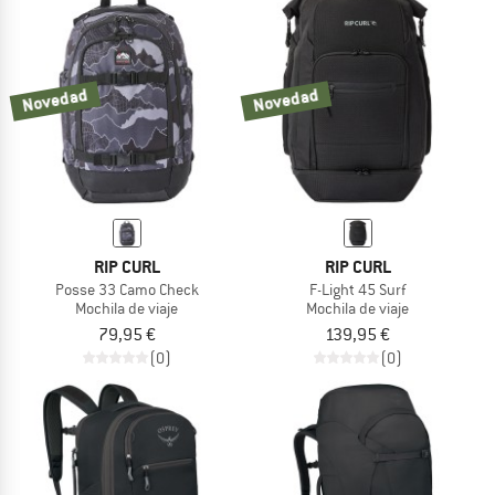
Novedad
Novedad
RIP CURL
RIP CURL
Posse 33 Camo Check
F-Light 45 Surf
Mochila de viaje
Mochila de viaje
79,95 €
139,95 €
(0)
(0)