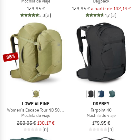
Mochila de viaje
Daypack
179,95 €
179,95 €
a partir de 142,16 €
5,0
(2)
4,7
(3)
38%
LOWE ALPINE
OSPREY
Women's Escape Tour ND 50+15
Farpoint 40
Mochila de viaje
Mochila de viaje
209,95 €
130,17 €
179,95 €
(0)
(0)