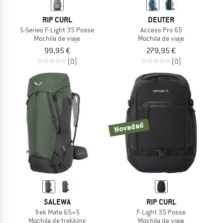
RIP CURL
DEUTER
S-Series F-Light 35 Posse
Access Pro 65
Mochila de viaje
Mochila de viaje
99,95 €
279,95 €
(0)
(0)
Novedad
SALEWA
RIP CURL
Trek Mate 65+5
F-Light 35 Posse
Mochila de trekking
Mochila de viaje