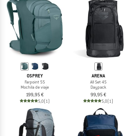
OSPREY
ARENA
Farpoint 55
All Set 45
Mochila de viaje
Daypack
199,95 €
99,95 €
5,0
(1)
5,0
(1)