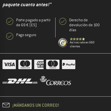
paquete cuanto antes!"
Porte pagado a partir
Derecho de
de 69 € (ES)
devolución de 100
días
Pago seguro
Así nos valoran 660
clientes
¡MÁNDANOS UN CORREO!