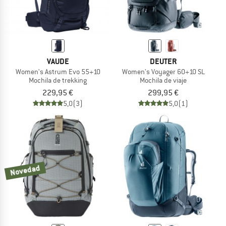
VAUDE
DEUTER
Women's Astrum Evo 55+10
Women's Voyager 60+10 SL
Mochila de trekking
Mochila de viaje
229,95 €
299,95 €
5,0
(3)
5,0
(1)
Novedad