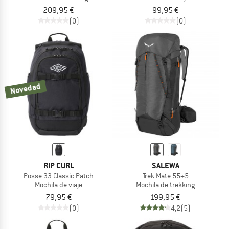
209,95 €
99,95 €
(0)
(0)
Novedad
RIP CURL
SALEWA
Posse 33 Classic Patch
Trek Mate 55+5
Mochila de viaje
Mochila de trekking
79,95 €
199,95 €
(0)
4,2
(5)