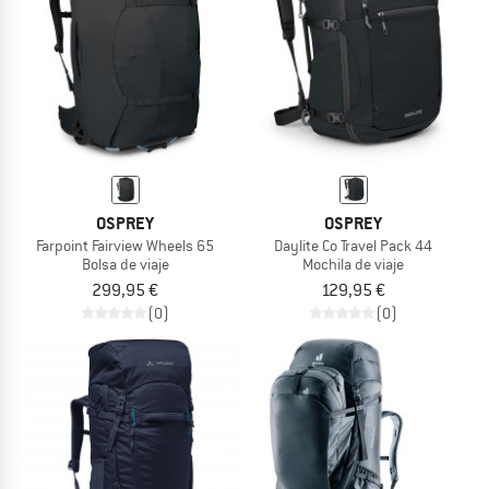
OSPREY
OSPREY
Farpoint Fairview Wheels 65
Daylite Co Travel Pack 44
Bolsa de viaje
Mochila de viaje
299,95 €
129,95 €
(0)
(0)