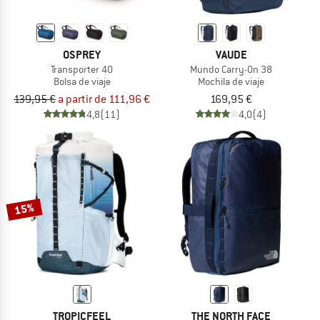
OSPREY
VAUDE
Transporter 40
Mundo Carry-On 38
Bolsa de viaje
Mochila de viaje
139,95 €
a partir de 111,96 €
169,95 €
4,8
(11)
4,0
(4)
15%
TROPICFEEL
THE NORTH FACE