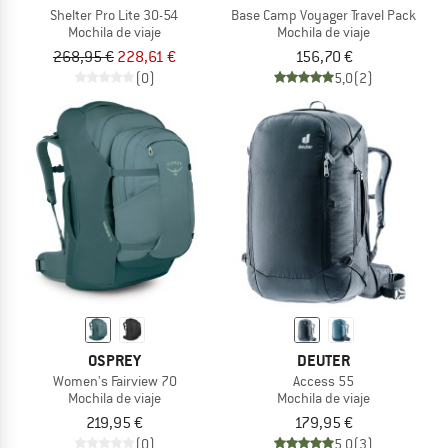
Shelter Pro Lite 30-54
Base Camp Voyager Travel Pack
Mochila de viaje
Mochila de viaje
268,95 €
228,61 €
156,70 €
(0)
5,0
(2)
OSPREY
DEUTER
Women's Fairview 70
Access 55
Mochila de viaje
Mochila de viaje
219,95 €
179,95 €
(0)
5,0
(3)