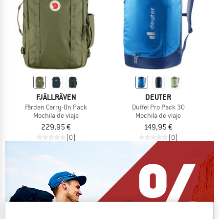
FJÄLLRÄVEN
DEUTER
Färden Carry-On Pack
Duffel Pro Pack 30
Mochila de viaje
Mochila de viaje
229,95 €
149,95 €
(0)
(0)