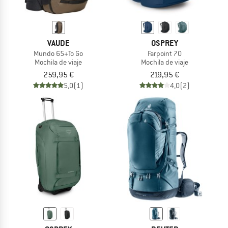
VAUDE
OSPREY
Mundo 65+To Go
Farpoint 70
Mochila de viaje
Mochila de viaje
259,95 €
219,95 €
5,0
(1)
4,0
(2)