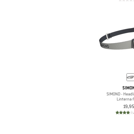
SIMO
SIMOND - Head
Linterna f
19,95