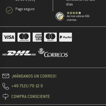
días
Pago seguro
Así nos valoran 661
clientes
¡MÁNDANOS UN CORREO!
+49 7121/70 12 0
COMPRA CONSCIENTE