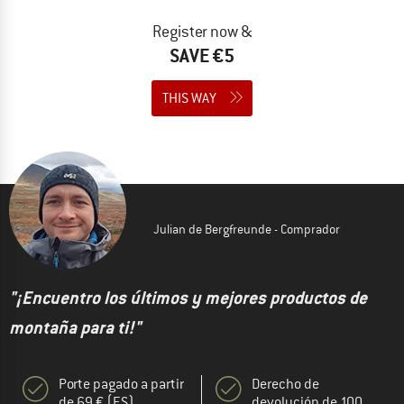
Register now &
SAVE €5
THIS WAY
Julian de Bergfreunde - Comprador
"¡Encuentro los últimos y mejores productos de
montaña para ti!"
Porte pagado a partir
Derecho de
de 69 € (ES)
devolución de 100