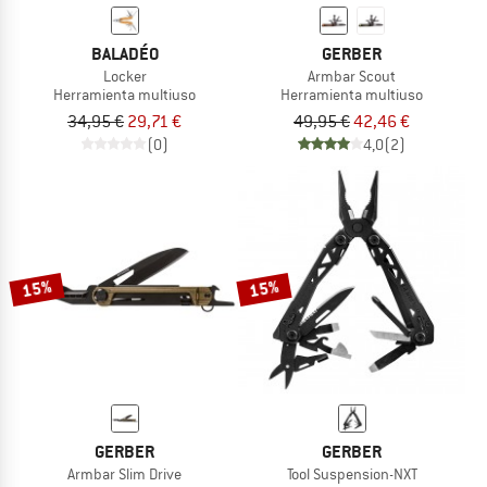
BALADÉO
GERBER
Locker
Armbar Scout
Herramienta multiuso
Herramienta multiuso
34,95 €
29,71 €
49,95 €
42,46 €
(0)
4,0
(2)
15%
15%
GERBER
GERBER
Armbar Slim Drive
Tool Suspension-NXT