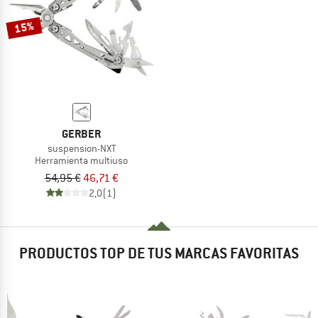
15%
GERBER
suspension-NXT
Herramienta multiuso
54,95 €
46,71 €
2,0
(1)
PRODUCTOS TOP DE TUS MARCAS FAVORITAS