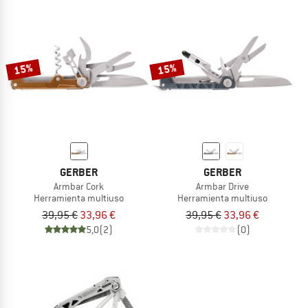
15%
15%
GERBER
GERBER
Armbar Cork
Armbar Drive
Herramienta multiuso
Herramienta multiuso
39,95 €
33,96 €
39,95 €
33,96 €
5,0
(2)
(0)