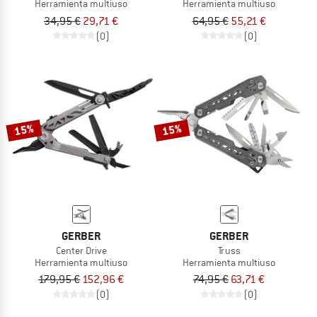
Herramienta multiuso
Herramienta multiuso
34,95 €
29,71 €
64,95 €
55,21 €
(0)
(0)
15%
15%
GERBER
GERBER
Center Drive
Truss
Herramienta multiuso
Herramienta multiuso
179,95 €
152,96 €
74,95 €
63,71 €
(0)
(0)