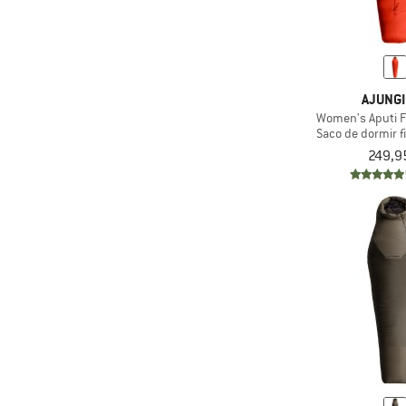
AJUNGI
Women's Aputi F
Saco de dormir fi
249,9