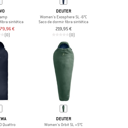
IVO
DEUTER
Camp
Women's Exosphere SL -6°C
fibra sintética
Saco de dormir fibra sintética
79,96 €
219,95 €
(0)
(0)
EWA
DEUTER
50 Quattro
Women's Orbit SL +5°C