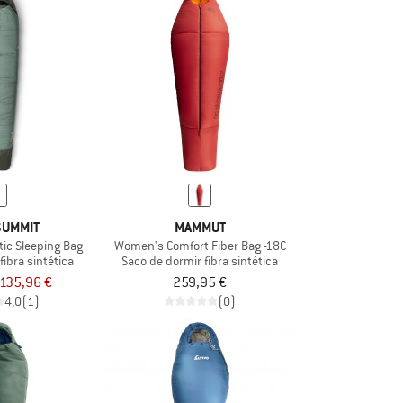
SUMMIT
MAMMUT
tic Sleeping Bag
Women's Comfort Fiber Bag -18C
fibra sintética
Saco de dormir fibra sintética
135,96 €
259,95 €
4,0
(1)
(0)