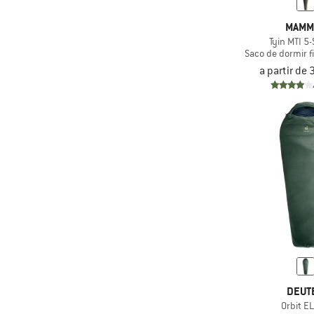
MAMM
Tyin MTI 5
Saco de dormir fi
a partir de
DEUT
Orbit EL