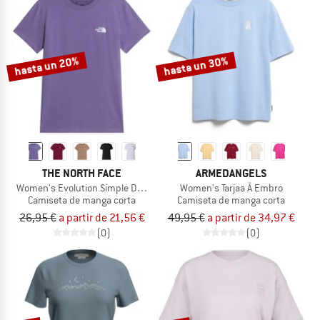
hasta un 20%
hasta un 30%
THE NORTH FACE
ARMEDANGELS
Women's Evolution Simple Dome Short Sleeve
Women's Tarjaa Å Embro
Camiseta de manga corta
Camiseta de manga corta
26,95 €
a partir de 21,56 €
49,95 €
a partir de 34,97 €
(0)
(0)