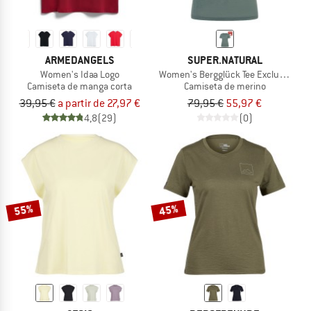
ARMEDANGELS
SUPER.NATURAL
Women's Idaa Logo
Women's Bergglück Tee Exclusive
Camiseta de manga corta
Camiseta de merino
39,95 €
a partir de 27,97 €
79,95 €
55,97 €
4,8
(29)
(0)
55%
45%