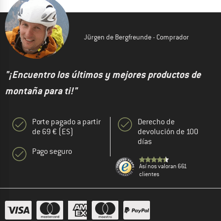
Jürgen de Bergfreunde - Comprador
"¡Encuentro los últimos y mejores productos de
montaña para ti!"
Porte pagado a partir
Derecho de
de 69 € (ES)
devolución de 100
días
Pago seguro
Así nos valoran 661
clientes