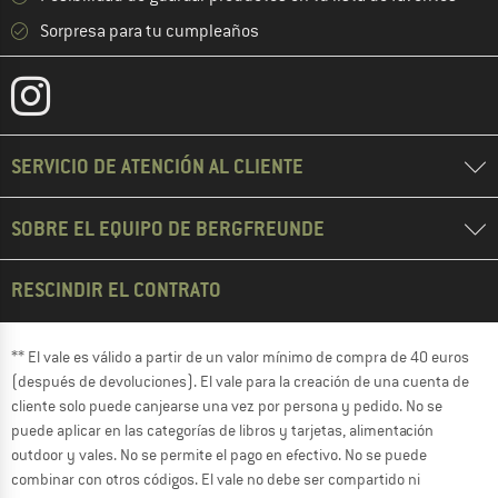
Sorpresa para tu cumpleaños
SERVICIO DE ATENCIÓN AL CLIENTE
SOBRE EL EQUIPO DE BERGFREUNDE
RESCINDIR EL CONTRATO
** El vale es válido a partir de un valor mínimo de compra de 40 euros
(después de devoluciones). El vale para la creación de una cuenta de
cliente solo puede canjearse una vez por persona y pedido. No se
puede aplicar en las categorías de libros y tarjetas, alimentación
outdoor y vales. No se permite el pago en efectivo. No se puede
combinar con otros códigos. El vale no debe ser compartido ni