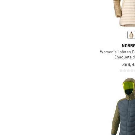
NORR
Women's Lofoten 
Chaqueta d
398,9