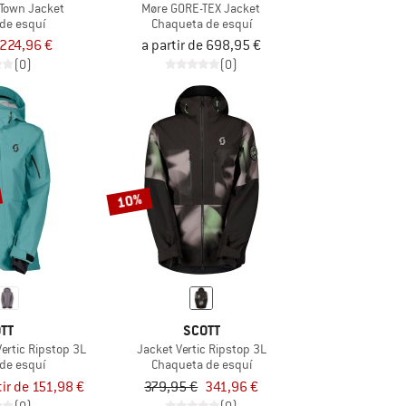
 Town Jacket
Møre GORE-TEX Jacket
de esquí
Chaqueta de esquí
224,96 €
a partir de 698,95 €
(0)
(0)
10%
TT
SCOTT
ertic Ripstop 3L
Jacket Vertic Ripstop 3L
de esquí
Chaqueta de esquí
tir de 151,98 €
379,95 €
341,96 €