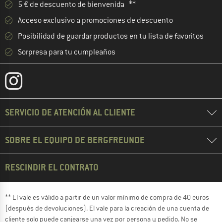
5 € de descuento de bienvenida **
Acceso exclusivo a promociones de descuento
Posibilidad de guardar productos en tu lista de favoritos
Sorpresa para tu cumpleaños
SERVICIO DE ATENCIÓN AL CLIENTE
SOBRE EL EQUIPO DE BERGFREUNDE
RESCINDIR EL CONTRATO
** El vale es válido a partir de un valor mínimo de compra de 40 euros
(después de devoluciones). El vale para la creación de una cuenta de
cliente solo puede canjearse una vez por persona y pedido. No se