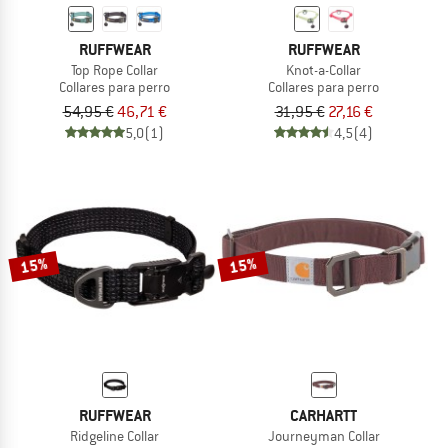
RUFFWEAR
RUFFWEAR
Top Rope Collar
Knot-a-Collar
Collares para perro
Collares para perro
54,95 €
46,71 €
31,95 €
27,16 €
5,0
(1)
4,5
(4)
15%
15%
RUFFWEAR
CARHARTT
Ridgeline Collar
Journeyman Collar