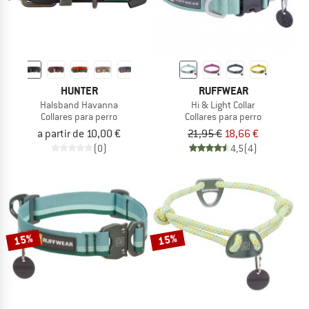
HUNTER
RUFFWEAR
Halsband Havanna
Hi & Light Collar
Collares para perro
Collares para perro
a partir de 10,00 €
21,95 €
18,66 €
(0)
4,5
(4)
15%
15%