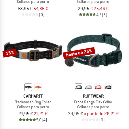
Collares para perro
Collares para perro
63,95 €
54,36 €
29,95 €
25,46 €
(0)
4,7
(3)
hasta un 25%
15%
CARHARTT
RUFFWEAR
Tradesman Dog Collar
Front Range Flex Collar
Collares para perro
Collares para perro
24,95 €
21,21 €
34,95 €
a partir de 26,21 €
5,0
(4)
(0)