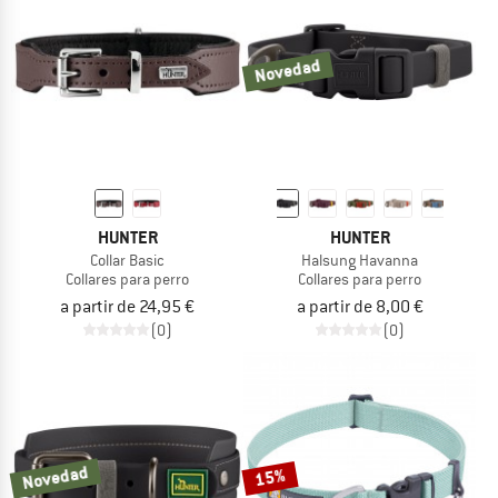
TO THE SALE
Novedad
HUNTER
HUNTER
Collar Basic
Halsung Havanna
Collares para perro
Collares para perro
a partir de 24,95 €
a partir de 8,00 €
(0)
(0)
Novedad
15%