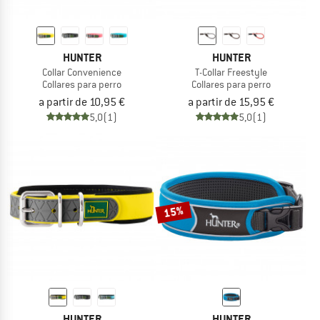
HUNTER
HUNTER
Collar Convenience
T-Collar Freestyle
Collares para perro
Collares para perro
a partir de 10,95 €
a partir de 15,95 €
5,0
(1)
5,0
(1)
15%
HUNTER
HUNTER