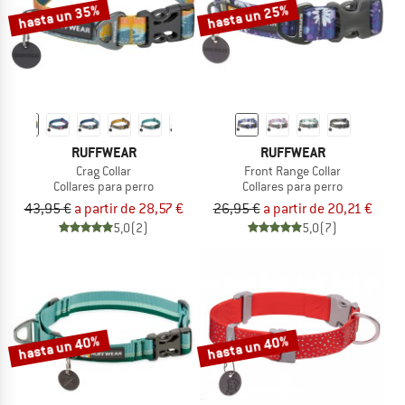
hasta un 35%
hasta un 25%
RUFFWEAR
RUFFWEAR
Crag Collar
Front Range Collar
Collares para perro
Collares para perro
43,95 €
a partir de 28,57 €
26,95 €
a partir de 20,21 €
5,0
(2)
5,0
(7)
hasta un 40%
hasta un 40%