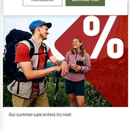
Our summer sale enters its next
phase
NOW UP TO 50% OFF