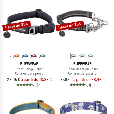
hasta un 35%
hasta un 25%
RUFFWEAR
RUFFWEAR
Front Range Collar
Chain Reaction Collar
Collares para perro
Collares para perro
25,95 €
a partir de 16,87 €
37,95 €
a partir de 28,46 €
5,0
(7)
5,0
(2)