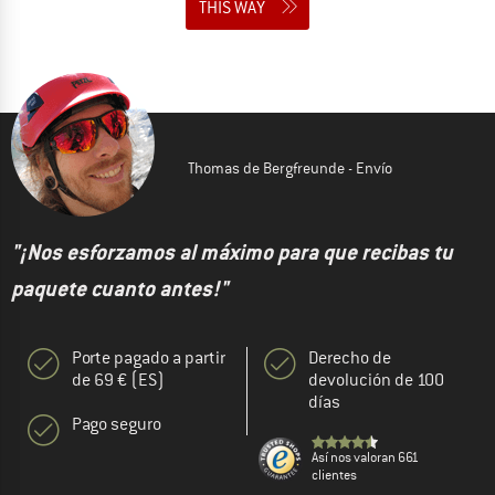
THIS WAY
Thomas de Bergfreunde - Envío
"¡Nos esforzamos al máximo para que recibas tu
paquete cuanto antes!"
Porte pagado a partir
Derecho de
de 69 € (ES)
devolución de 100
días
Pago seguro
Así nos valoran 661
clientes