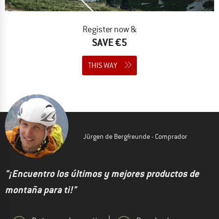
Register now &
SAVE €5
THIS WAY
Jürgen de Bergfreunde - Comprador
"¡Encuentro los últimos y mejores productos de
montaña para ti!"