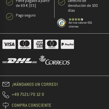
Porte pagado a partir
Derecho de
de 69 € (ES)
devolución de 100
días
Pago seguro
Así nos valoran 661
clientes
¡MÁNDANOS UN CORREO!
+49 7121/70 12 0
COMPRA CONSCIENTE