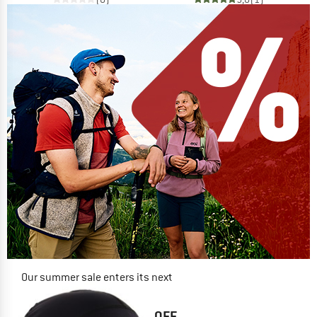
Our summer sale enters its next
phase
NOW UP TO 50% OFF