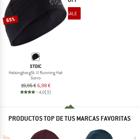
TO THE SALE
65%
STOIC
HelsingborgSt. II Running Hat
Gorro
19,95 €
6,98 €
4,0
(3)
PRODUCTOS TOP DE TUS MARCAS FAVORITAS