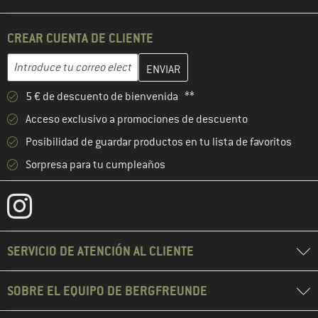
CREAR CUENTA DE CLIENTE
Introduce aquí tu dirección de correo electrónico y crea tu cuenta
Dirección de correo electrónico
5 € de descuento de bienvenida **
Acceso exclusivo a promociones de descuento
Posibilidad de guardar productos en tu lista de favoritos
Sorpresa para tu cumpleaños
SERVICIO DE ATENCIÓN AL CLIENTE
SOBRE EL EQUIPO DE BERGFREUNDE