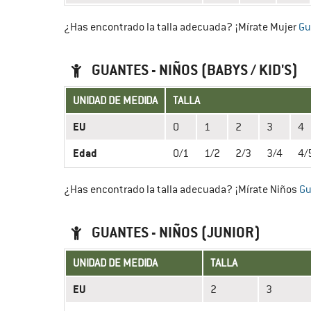
¿Has encontrado la talla adecuada? ¡Mírate Mujer
Gu
GUANTES - NIÑOS (BABYS / KID'S)
UNIDAD DE MEDIDA
TALLA
EU
0
1
2
3
4
Edad
0/1
1/2
2/3
3/4
4/
¿Has encontrado la talla adecuada? ¡Mírate Niños
Gu
GUANTES - NIÑOS (JUNIOR)
UNIDAD DE MEDIDA
TALLA
EU
2
3