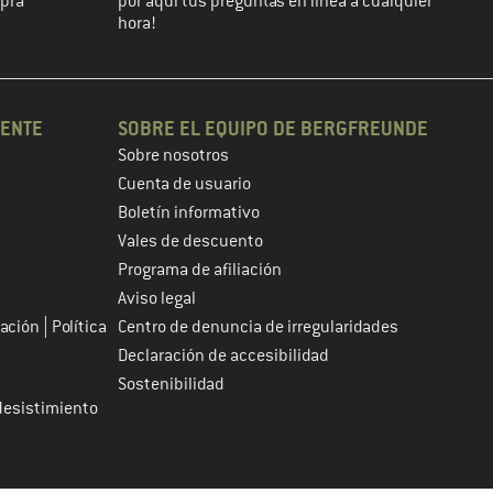
mpra
por aquí tus preguntas en línea a cualquier
hora!
IENTE
SOBRE EL EQUIPO DE BERGFREUNDE
Sobre nosotros
Cuenta de usuario
Boletín informativo
Vales de descuento
Programa de afiliación
Aviso legal
|
tación
Política
Centro de denuncia de irregularidades
Declaración de accesibilidad
Sostenibilidad
desistimiento