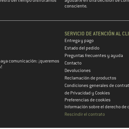
l resto del tiempo disfrutamos
ayudarte en una decisión de co
consciente.
SERVICIO DE ATENCIÓN AL CL
Entrega y pago
 de cliente en el siguiente paso
Estado del pedido
Preguntas frecuentes y ayuda
haya comunicación: ¡queremos
Contacto
n!
Devoluciones
Reclamación de productos
Condiciones generales de contra
de Privacidad y Cookies
Preferencias de cookies
Información sobre el derecho de 
Rescindir el contrato