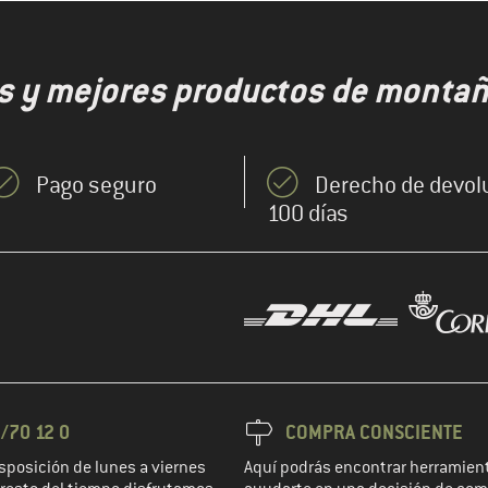
s y mejores productos de montaña
Pago seguro
Derecho de devol
100 días
/70 12 0
COMPRA CONSCIENTE
sposición de lunes a viernes
Aquí podrás encontrar herramient