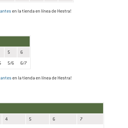
antes
en la tienda en línea de Hestra!
5
6
5
5/6
6/7
antes
en la tienda en línea de Hestra!
4
5
6
7