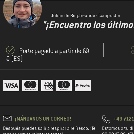
Julian de Bergfreunde - Comprador
"¡Encuentro los último
Porte pagado a partir de 69
€ (ES)
¡MÁNDANOS UN CORREO!
+49 7121
Después puedes salir a respirar aire fresco. ¡Te
Estamos a tu di