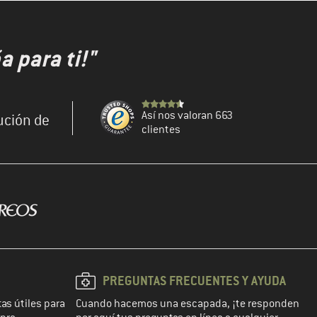
 para ti!"
Así nos valoran 663
ución de
clientes
PREGUNTAS FRECUENTES Y AYUDA
as útiles para
Cuando hacemos una escapada, ¡te responden