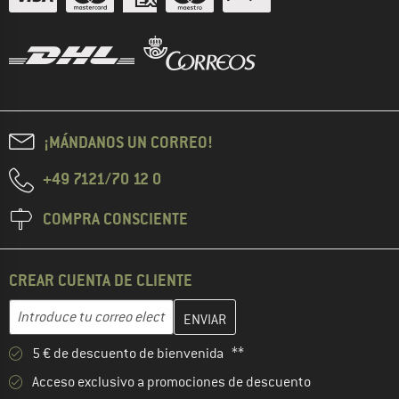
¡MÁNDANOS UN CORREO!
+49 7121/70 12 0
COMPRA CONSCIENTE
CREAR CUENTA DE CLIENTE
Introduce aquí tu dirección de correo electrónico y crea tu cuenta
Dirección de correo electrónico
5 € de descuento de bienvenida **
Acceso exclusivo a promociones de descuento