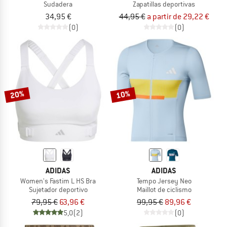
Sudadera
Zapatillas deportivas
34,95 €
44,95 €
a partir de 29,22 €
(0)
(0)
20%
10%
ADIDAS
ADIDAS
Women's Fastim L HS Bra
Tempo Jersey Neo
Sujetador deportivo
Maillot de ciclismo
79,95 €
63,96 €
99,95 €
89,96 €
5,0
(2)
(0)