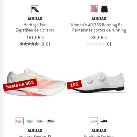
ADIDAS
ADIDAS
Heritage Tour
Women's ADI365 Running Essentials
Zapatillas de ciclismo
Pantalones cortos de running
151,95 €
39,95 €
4,8
(8)
(0)
hasta un 30%
10%
ADIDAS
ADIDAS
Adizero Boston 13
Vueltano Carbon