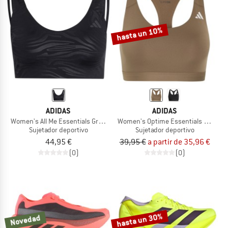
hasta un 10%
ADIDAS
ADIDAS
Women's All Me Essentials Graphic Light Support
Women's Optime Essentials Workou
Sujetador deportivo
Sujetador deportivo
44,95 €
39,95 €
a partir de 35,96 €
(0)
(0)
hasta un 30%
Novedad