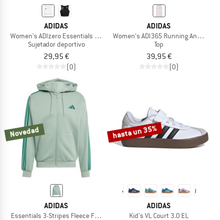
ADIDAS
ADIDAS
Women's ADIzero Essentials Running Crop Top
Women's ADI365 Running Animal Prin
Sujetador deportivo
Top
29,95 €
39,95 €
(0)
(0)
hasta un 35%
Novedad
ADIDAS
ADIDAS
Essentials 3-Stripes Fleece Full-Zip Hoodie
Kid's VL Court 3.0 EL