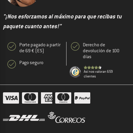
"¡Nos esforzamos al máximo para que recibas tu
paquete cuanto antes!"
Porte pagado a partir
Derecho de
de 69 € (ES)
devolución de 100
días
Pago seguro
Así nos valoran 659
clientes