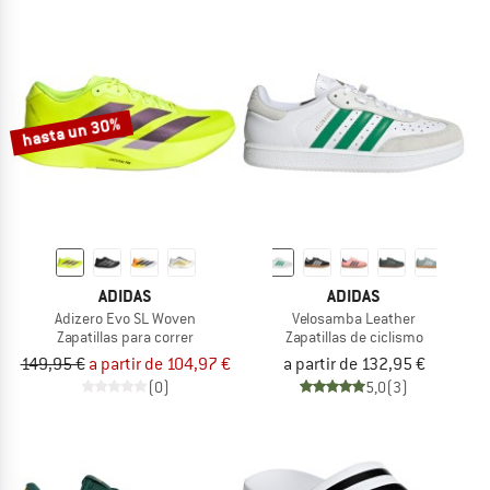
hasta un 30%
ADIDAS
ADIDAS
Adizero Evo SL Woven
Velosamba Leather
Zapatillas para correr
Zapatillas de ciclismo
149,95 €
a partir de 104,97 €
a partir de 132,95 €
(0)
5,0
(3)