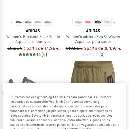
ADIDAS
ADIDAS
Women's Breaknet Sleek Suede
Women's Adizero Evo SL Woven
Zapatillas deportivas
Zapatillas para correr
59,95 €
a partir de 44,96 €
149,95 €
a partir de 104,97 €
4,8
(6)
(0)
hasta un 25%
hasta un 10%
Utilizamos cookies y tecnologías similares para garantizar las funciones
necesarias de nuestro sitio Web. También ofrecemos servicios y
características adicionales, analizamos nuestro tráfico de datos para
personalizar el contenido y la publicidad, y para proporcionar recursos de
redes sociales. Esto también permite a nuestros socios de redes sociales,
publicidad y análisis conocer el uso de nuestro sitio Web, algunos de los
cuales se encuentran en terceros países sin las salvaguardas adecuadas para