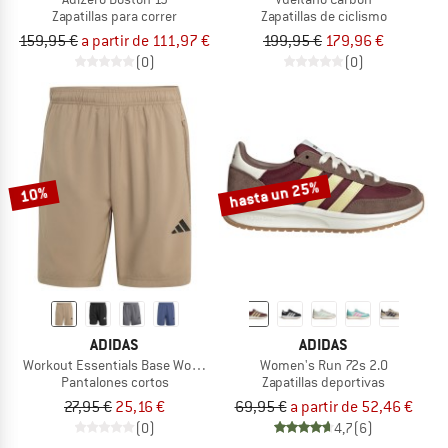
Zapatillas para correr
Zapatillas de ciclismo
159,95 €
a partir de 111,97 €
199,95 €
179,96 €
(0)
(0)
hasta un 25%
10%
ADIDAS
ADIDAS
Workout Essentials Base Woven Short
Women's Run 72s 2.0
Pantalones cortos
Zapatillas deportivas
27,95 €
25,16 €
69,95 €
a partir de 52,46 €
(0)
4,7
(6)