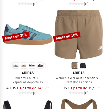
(0)
(0)
hasta un 30%
hasta un 10%
ADIDAS
ADIDAS
Kid's VL Court 3.0
Women's Workout Essentials 2In1 S
Zapatillas deportivas
Pantalones cortos
49,95 €
a partir de 34,97 €
39,95 €
a partir de 35,96 €
(0)
(0)