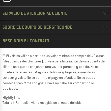
SERVICIO DE ATENCIÓN AL CLIENTE
SOBRE EL EQUIPO DE BERGFREUNDE
RESCINDIR EL CONTRATO
** El vale es válido a partir de un valor mínimo de compra de 40 euros
(después de devoluciones). El vale para la creación de una cuenta de
cliente solo puede canjearse una vez por persona y pedido. No se
puede aplicar en las categorías de libros y tarjetas, alimentación
outdoor y vales. No se permite el pago en efectivo. No se puede
combinar con otros códigos. El vale no debe ser compartido ni
publicado.
Highlights
Toda la información viene recogida en el
mapa del sitio
.