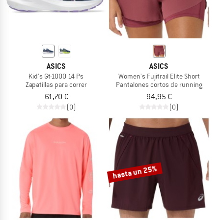
ASICS
ASICS
Kid's Gt-1000 14 Ps
Women's Fujitrail Elite Short
Zapatillas para correr
Pantalones cortos de running
61,70 €
94,95 €
(0)
(0)
hasta un 25%