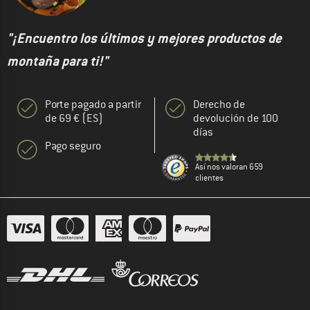
"¡Encuentro los últimos y mejores productos de
montaña para ti!"
Porte pagado a partir
Derecho de
de 69 € (ES)
devolución de 100
días
Pago seguro
Así nos valoran 659
clientes