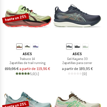
hasta un 25%
ASICS
ASICS
Trabuco 14
Gel-Kayano 33
Zapatillas de trail running
Zapatillas para correr
159,95 €
a partir de 119,96 €
a partir de 189,95 €
5,0
(1)
(0)
hasta un 25%