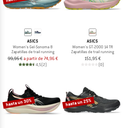
ASICS
ASICS
Women's Gel-Sonoma 8
Women's GT-2000 14 TR
Zapatillas de trail running
Zapatillas de trail running
99,95 €
a partir de 74,96 €
151,95 €
4,5
(2)
(0)
hasta un 30%
hasta un 25%