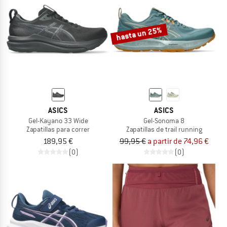
hasta un 25%
ASICS
ASICS
Gel-Kayano 33 Wide
Gel-Sonoma 8
Zapatillas para correr
Zapatillas de trail running
189,95 €
99,95 €
a partir de 74,96 €
(0)
(0)