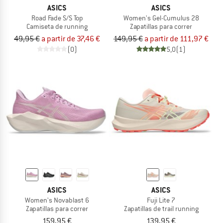
ASICS
ASICS
Road Fade S/S Top
Women's Gel-Cumulus 28
Camiseta de running
Zapatillas para correr
49,95 €
a partir de 37,46 €
149,95 €
a partir de 111,97 €
(0)
5,0
(1)
ASICS
ASICS
Women's Novablast 6
Fuji Lite 7
Zapatillas para correr
Zapatillas de trail running
159,95 €
139,95 €