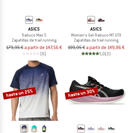
ASICS
ASICS
Trabuco Max 5
Women's Gel-Trabuco MT GTX
Zapatillas de trail running
Zapatillas de trail running
179,95 €
a partir de 147,56 €
199,95 €
a partir de 149,96 €
(0)
5,0
(2)
hasta un 25%
hasta un 30%