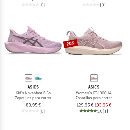
(0)
(0)
20%
ASICS
ASICS
Kid's Novablast 6 Gs
Women's GT-1000 14
Zapatillas para correr
Zapatillas para correr
89,95 €
129,95 €
103,96 €
(0)
5,0
(1)