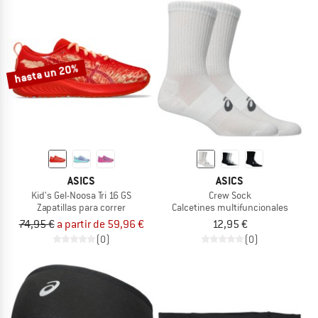
hasta un 20%
ASICS
ASICS
Kid's Gel-Noosa Tri 16 GS
Crew Sock
Zapatillas para correr
Calcetines multifuncionales
74,95 €
a partir de 59,96 €
12,95 €
(0)
(0)