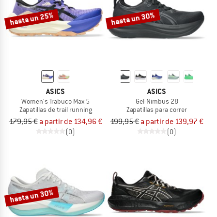
hasta un 25%
hasta un 30%
ASICS
ASICS
Women's Trabuco Max 5
Gel-Nimbus 28
Zapatillas de trail running
Zapatillas para correr
179,95 €
a partir de 134,96 €
199,95 €
a partir de 139,97 €
(0)
(0)
hasta un 30%