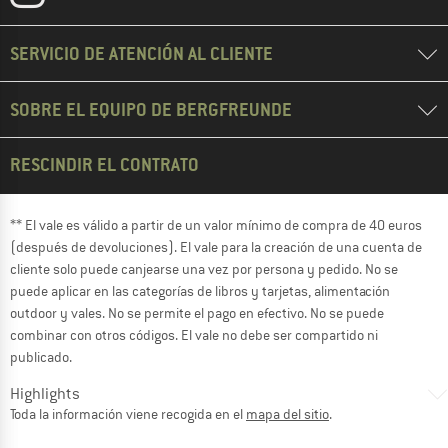
SERVICIO DE ATENCIÓN AL CLIENTE
SOBRE EL EQUIPO DE BERGFREUNDE
RESCINDIR EL CONTRATO
** El vale es válido a partir de un valor mínimo de compra de 40 euros
(después de devoluciones). El vale para la creación de una cuenta de
cliente solo puede canjearse una vez por persona y pedido. No se
puede aplicar en las categorías de libros y tarjetas, alimentación
outdoor y vales. No se permite el pago en efectivo. No se puede
combinar con otros códigos. El vale no debe ser compartido ni
publicado.
Highlights
Toda la información viene recogida en el
mapa del sitio
.