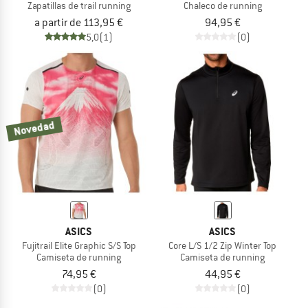
Zapatillas de trail running
Chaleco de running
a partir de 113,95 €
94,95 €
5,0
(1)
(0)
Novedad
ASICS
ASICS
Fujitrail Elite Graphic S/S Top
Core L/S 1/2 Zip Winter Top
Camiseta de running
Camiseta de running
74,95 €
44,95 €
(0)
(0)