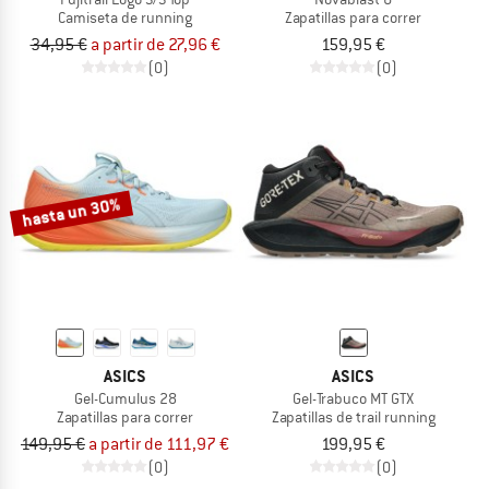
Camiseta de running
Zapatillas para correr
34,95 €
a partir de 27,96 €
159,95 €
(0)
(0)
hasta un 30%
ASICS
ASICS
Gel-Cumulus 28
Gel-Trabuco MT GTX
Zapatillas para correr
Zapatillas de trail running
149,95 €
a partir de 111,97 €
199,95 €
(0)
(0)