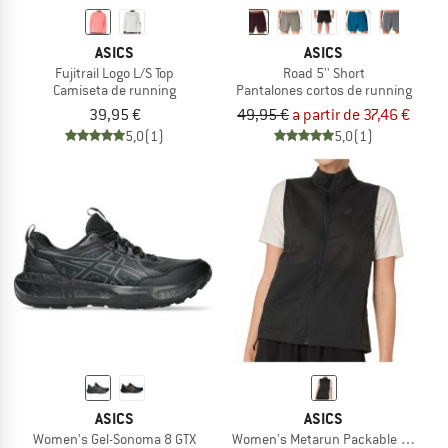
ASICS
ASICS
Fujitrail Logo L/S Top
Road 5'' Short
Camiseta de running
Pantalones cortos de running
39,95 €
49,95 €
a partir de 37,46 €
5,0
(1)
5,0
(1)
ASICS
ASICS
Women's Gel-Sonoma 8 GTX
Women's Metarun Packable Gilet