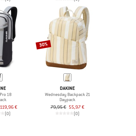
30%
INE
DAKINE
 Pro 18
Wednesday Backpack 21
ack
Daypack
119,96 €
79,95 €
55,97 €
(0)
(0)