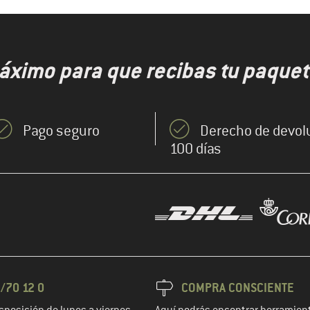
áximo para que recibas tu paquet
Pago seguro
Derecho de devol
100 días
/70 12 0
COMPRA CONSCIENTE
sposición de lunes a viernes
Aquí podrás encontrar herramient