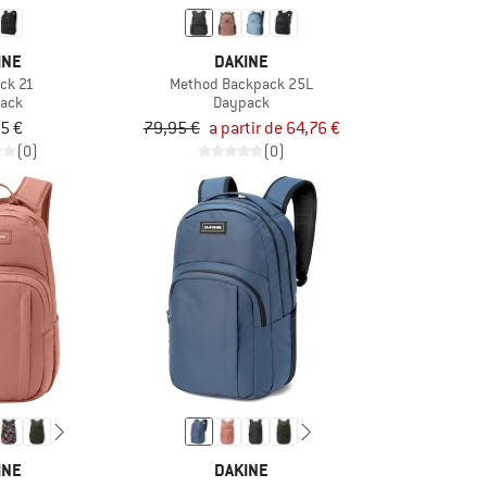
INE
DAKINE
ck 21
Method Backpack 25L
ack
Daypack
5 €
79,95 €
a partir de 64,76 €
(0)
(0)
INE
DAKINE