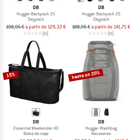
DB
DB
Hugger Backpack 25
Hugger Backpack 20
Daypack
Daypack
198,95 €
a partir de 129,32 €
188,95 €
a partir de 141,71 €
(0)
(0)
hasta un 20%
15%
DB
DB
Essential Weekender 40
Hugger Washbag
Bolsa de viaje
Neceseres