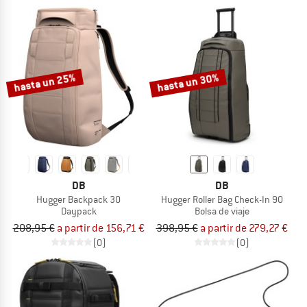
hasta un 25%
hasta un 30%
DB
DB
Hugger Backpack 30
Hugger Roller Bag Check-In 90
Daypack
Bolsa de viaje
208,95 €
a partir de 156,71 €
398,95 €
a partir de 279,27 €
(0)
(0)