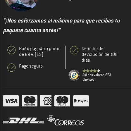
"¡Nos esforzamos al máximo para que recibas tu
paquete cuanto antes!"
Porte pagado a partir
Derecho de
de 69 € (ES)
devolución de 100
días
Pago seguro
Así nos valoran 663
clientes