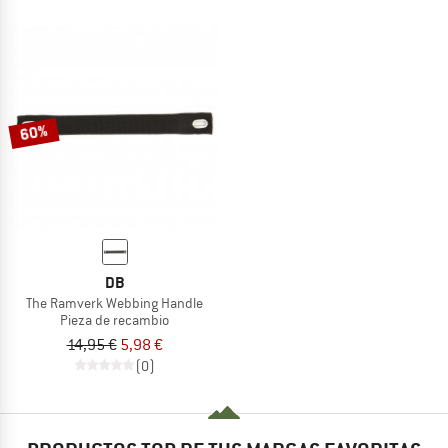
60%
DB
The Ramverk Webbing Handle
Pieza de recambio
14,95 €
5,98 €
(0)