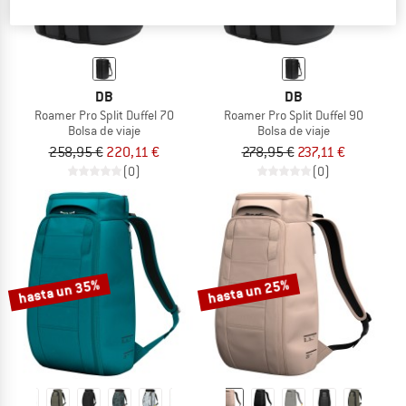
DB
DB
Roamer Pro Split Duffel 70
Roamer Pro Split Duffel 90
Bolsa de viaje
Bolsa de viaje
258,95 €
220,11 €
278,95 €
237,11 €
(0)
(0)
hasta un 35%
hasta un 25%