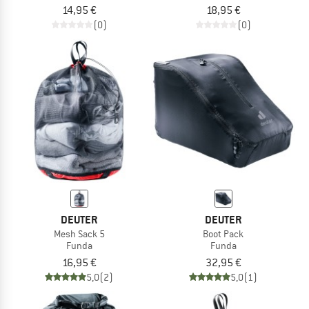
14,95 €
18,95 €
(0)
(0)
DEUTER
DEUTER
Mesh Sack 5
Boot Pack
Funda
Funda
16,95 €
32,95 €
5,0
(2)
5,0
(1)