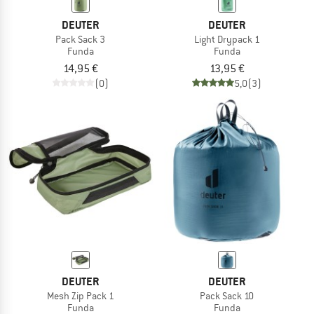
DEUTER
DEUTER
Pack Sack 3
Light Drypack 1
Funda
Funda
14,95 €
13,95 €
(0)
5,0
(3)
DEUTER
DEUTER
Mesh Zip Pack 1
Pack Sack 10
Funda
Funda