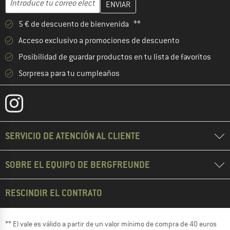
5 € de descuento de bienvenida **
Acceso exclusivo a promociones de descuento
Posibilidad de guardar productos en tu lista de favoritos
Sorpresa para tu cumpleaños
SERVICIO DE ATENCIÓN AL CLIENTE
SOBRE EL EQUIPO DE BERGFREUNDE
RESCINDIR EL CONTRATO
** El vale es válido a partir de un valor mínimo de compra de 40 euros