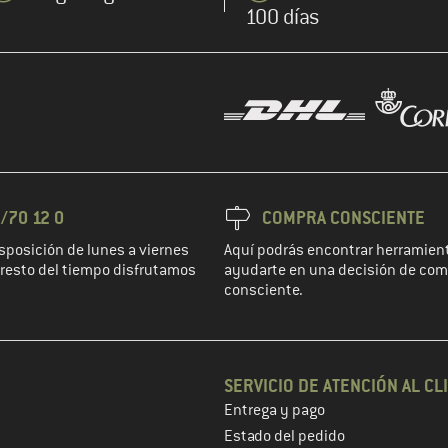
100 días
/70 12 0
COMPRA CONSCIENTE
sposición de lunes a viernes
Aquí podrás encontrar herramient
l resto del tiempo disfrutamos
ayudarte en una decisión de co
consciente.
SERVICIO DE ATENCIÓN AL CL
Entrega y pago
 de cliente en el siguiente paso
Estado del pedido