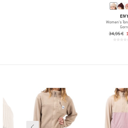
EIV
Women's Ton
Gorr
34,95 €
1