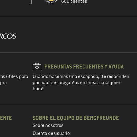
660 clientes
PREGUNTAS FRECUENTES Y AYUDA
as útiles para
Cuando hacemos una escapada, ¡te responden
mpra
por aquí tus preguntas en línea a cualquier
hora!
IENTE
SOBRE EL EQUIPO DE BERGFREUNDE
Sobre nosotros
Cuenta de usuario