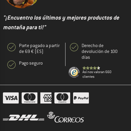
"¡Encuentro los últimos y mejores productos de
montaña para ti!"
Porte pagado a partir
Derecho de
de 69 € (ES)
devolución de 100
días
Pago seguro
Así nos valoran 660
clientes