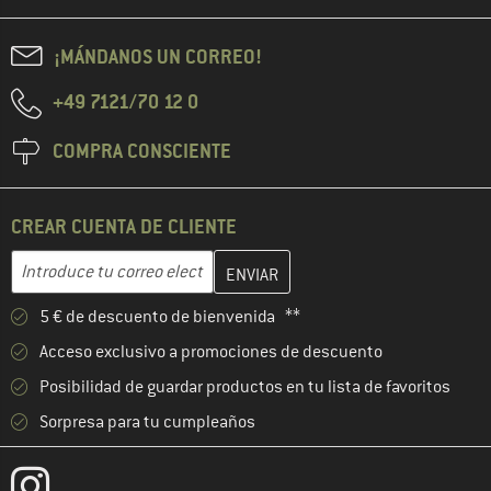
¡MÁNDANOS UN CORREO!
+49 7121/70 12 0
COMPRA CONSCIENTE
CREAR CUENTA DE CLIENTE
Introduce aquí tu dirección de correo electrónico y crea tu cuenta
Introduce tu correo electrónico...
5 € de descuento de bienvenida **
Acceso exclusivo a promociones de descuento
Posibilidad de guardar productos en tu lista de favoritos
Sorpresa para tu cumpleaños