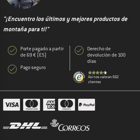
"¡Encuentro los últimos y mejores productos de
montaña para ti!"
Porte pagado a partir
Derecho de
de 69 € (ES)
devolución de 100
días
Pago seguro
Así nos valoran 662
clientes