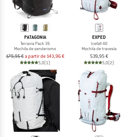
PATAGONIA
EXPED
Terravia Pack 36
Icefall 40
Mochila de senderismo
Mochila de travesía
179,95 €
a partir de 143,96 €
539,95 €
5,0
(1)
5,0
(2)