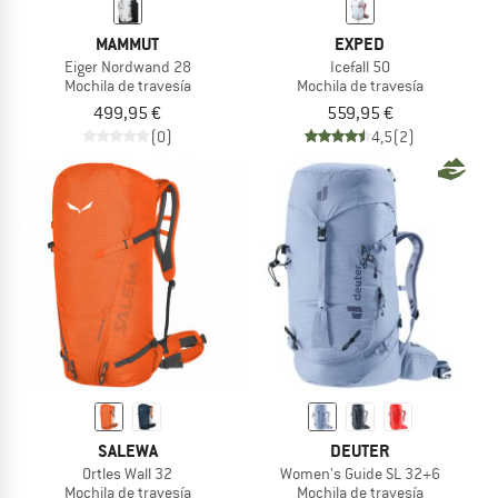
MAMMUT
EXPED
Eiger Nordwand 28
Icefall 50
Mochila de travesía
Mochila de travesía
499,95 €
559,95 €
(0)
4,5
(2)
SALEWA
DEUTER
Ortles Wall 32
Women's Guide SL 32+6
Mochila de travesía
Mochila de travesía