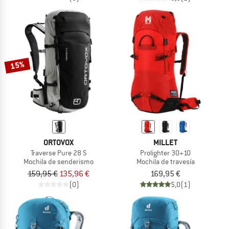
15%
ORTOVOX
MILLET
Traverse Pure 28 S
Prolighter 30+10
Mochila de senderismo
Mochila de travesía
159,95 €
135,96 €
169,95 €
(0)
5,0
(1)