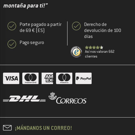
montaña para ti!"
Porte pagado a partir
Derecho de
de 69 € (ES)
devolución de 100
días
Pago seguro
Así nos valoran 662
clientes
¡MÁNDANOS UN CORREO!