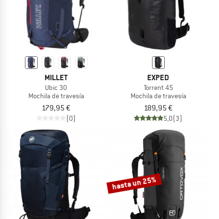
MILLET
EXPED
Ubic 30
Torrent 45
Mochila de travesía
Mochila de travesía
179,95 €
189,95 €
(0)
5,0
(3)
hasta un 25%