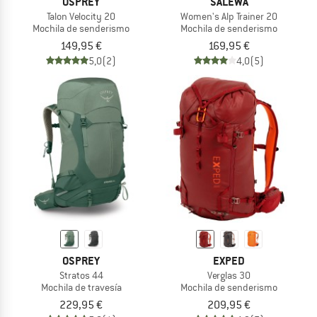
OSPREY
SALEWA
Talon Velocity 20
Women's Alp Trainer 20
Mochila de senderismo
Mochila de senderismo
149,95 €
169,95 €
5,0
(2)
4,0
(5)
OSPREY
EXPED
Stratos 44
Verglas 30
Mochila de travesía
Mochila de senderismo
229,95 €
209,95 €