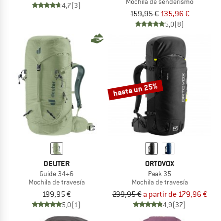
Mochila de senderismo
4,7
(3)
159,95 €
135,96 €
5,0
(8)
hasta un 25%
DEUTER
ORTOVOX
Guide 34+6
Peak 35
Mochila de travesía
Mochila de travesía
199,95 €
239,95 €
a partir de 179,96 €
5,0
(1)
4,9
(37)