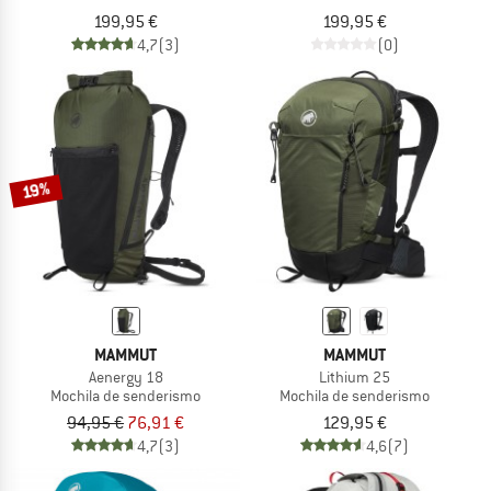
199,95 €
199,95 €
4,7
(3)
(0)
19%
MAMMUT
MAMMUT
Aenergy 18
Lithium 25
Mochila de senderismo
Mochila de senderismo
94,95 €
76,91 €
129,95 €
4,7
(3)
4,6
(7)