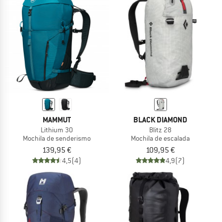
MAMMUT
BLACK DIAMOND
Lithium 30
Blitz 28
Mochila de senderismo
Mochila de escalada
139,95 €
109,95 €
4,5
(4)
4,9
(7)