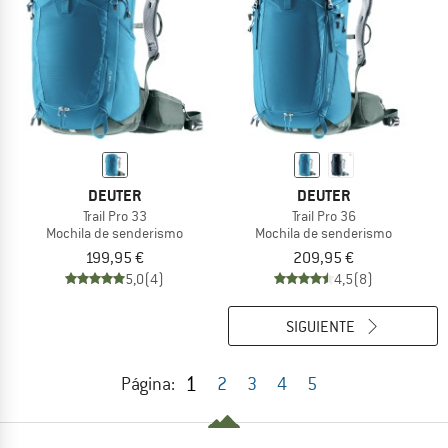
DEUTER
DEUTER
Trail Pro 33
Trail Pro 36
Mochila de senderismo
Mochila de senderismo
199,95 €
209,95 €
5,0
(4)
4,5
(8)
SIGUIENTE
1
Página:
2
3
4
5