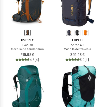
OSPREY
EXPED
Exos 38
Serac 40
Mochila de senderismo
Mochila de travesía
219,95 €
349,95 €
4,8
(4)
5,0
(1)