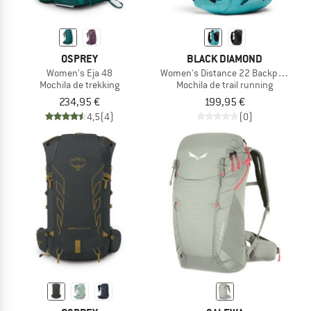
OSPREY
BLACK DIAMOND
Women's Eja 48
Women's Distance 22 Backpack
Mochila de trekking
Mochila de trail running
234,95 €
199,95 €
4,5
(4)
(0)