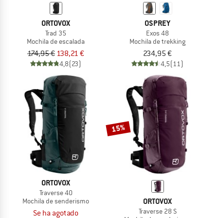
ORTOVOX
OSPREY
Trad 35
Exos 48
Mochila de escalada
Mochila de trekking
174,95 €
138,21 €
234,95 €
4,8
(23)
4,5
(11)
15%
ORTOVOX
Traverse 40
ORTOVOX
Mochila de senderismo
Traverse 28 S
Se ha agotado