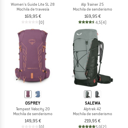
Women's Guide Lite SL 28
Alp Trainer 25
Mochila de travesía
Mochila de senderismo
169,95 €
169,95 €
(0)
4,5
(4)
OSPREY
SALEWA
Tempest Velocity 20
Alptrek 42
Mochila de senderismo
Mochila de senderismo
149,95 €
219,95 €
(0)
5,0
(2)