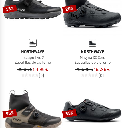
15%
20%
NORTHWAVE
NORTHWAVE
Escape Evo 2
Magma XC Core
Zapatillas de ciclismo
Zapatillas de ciclismo
99,95 €
84,96 €
209,95 €
167,96 €
(0)
(0)
55%
55%