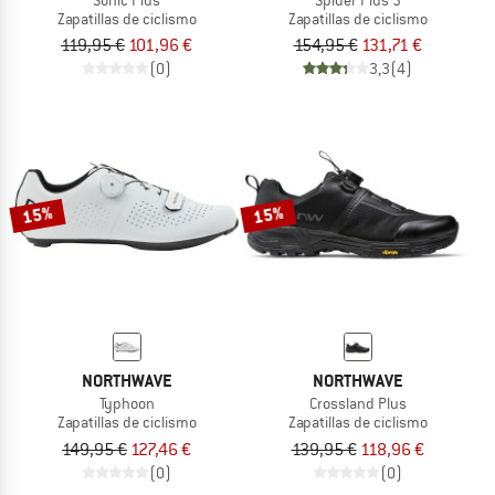
Zapatillas de ciclismo
Zapatillas de ciclismo
119,95 €
101,96 €
154,95 €
131,71 €
(0)
3,3
(4)
15%
15%
NORTHWAVE
NORTHWAVE
Typhoon
Crossland Plus
Zapatillas de ciclismo
Zapatillas de ciclismo
149,95 €
127,46 €
139,95 €
118,96 €
(0)
(0)