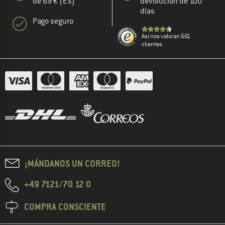
de 69 € (ES)
devolución de 100
días
Pago seguro
Así nos valoran 661
clientes
¡MÁNDANOS UN CORREO!
+49 7121/70 12 0
COMPRA CONSCIENTE