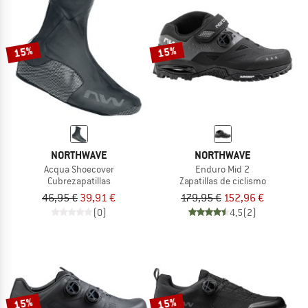
15%
15%
NORTHWAVE
NORTHWAVE
Acqua Shoecover
Enduro Mid 2
Cubrezapatillas
Zapatillas de ciclismo
46,95 €
39,91 €
179,95 €
152,96 €
(0)
4,5
(2)
15%
15%