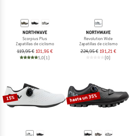
NORTHWAVE
NORTHWAVE
Scorpius Plus
Revolution Wide
Zapatillas de ciclismo
Zapatillas de ciclismo
119,95 €
101,96 €
224,95 €
191,21 €
5,0
(1)
(0)
hasta un 35%
15%