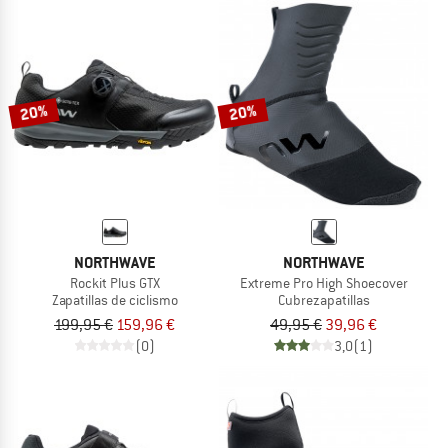
20%
20%
NORTHWAVE
NORTHWAVE
Rockit Plus GTX
Extreme Pro High Shoecover
Zapatillas de ciclismo
Cubrezapatillas
199,95 €
159,96 €
49,95 €
39,96 €
(0)
3,0
(1)