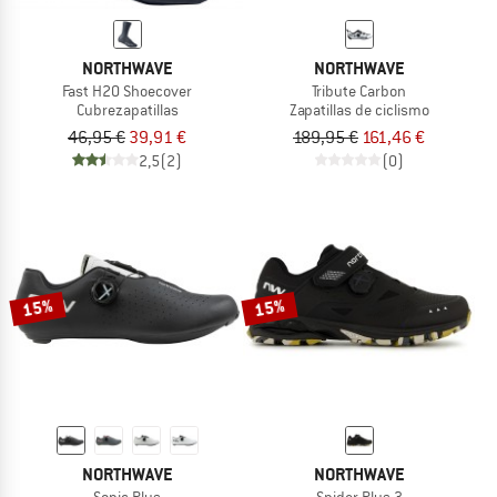
NORTHWAVE
NORTHWAVE
Fast H20 Shoecover
Tribute Carbon
Cubrezapatillas
Zapatillas de ciclismo
46,95 €
39,91 €
189,95 €
161,46 €
2,5
(2)
(0)
15%
15%
NORTHWAVE
NORTHWAVE
Sonic Plus
Spider Plus 3