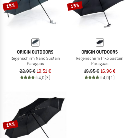
15%
15%
ORIGIN OUTDOORS
ORIGIN OUTDOORS
Regenschirm Nano Sustain
Regenschirm Piko Sustain
Paraguas
Paraguas
22,95 €
19,51 €
19,95 €
16,96 €
4,0
(3)
4,0
(1)
15%