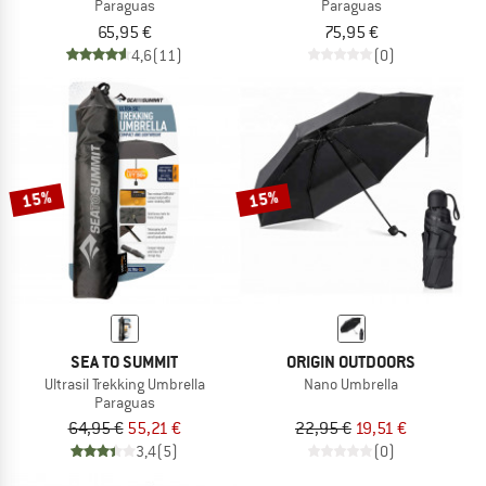
Paraguas
Paraguas
65,95 €
75,95 €
4,6
(11)
(0)
15%
15%
SEA TO SUMMIT
ORIGIN OUTDOORS
Ultrasil Trekking Umbrella
Nano Umbrella
Paraguas
64,95 €
55,21 €
22,95 €
19,51 €
3,4
(5)
(0)