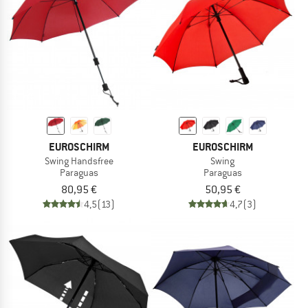
TO THE SALE
EUROSCHIRM
EUROSCHIRM
Swing Handsfree
Swing
Paraguas
Paraguas
80,95 €
50,95 €
4,5
(13)
4,7
(3)