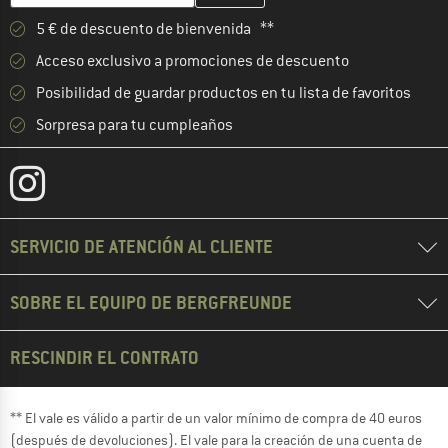
5 € de descuento de bienvenida **
Acceso exclusivo a promociones de descuento
Posibilidad de guardar productos en tu lista de favoritos
Sorpresa para tu cumpleaños
SERVICIO DE ATENCIÓN AL CLIENTE
SOBRE EL EQUIPO DE BERGFREUNDE
RESCINDIR EL CONTRATO
** El vale es válido a partir de un valor mínimo de compra de 40 euros
(después de devoluciones). El vale para la creación de una cuenta de