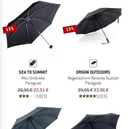
15%
15%
SEA TO SUMMIT
ORIGIN OUTDOORS
Mini Umbrella
Regenschirm Reverse Sustain
Paraguas
Paraguas
26,95 €
22,91 €
39,95 €
33,96 €
3,0
(3)
5,0
(3)