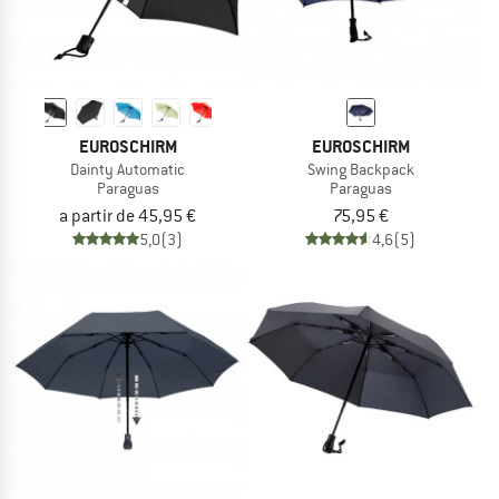
EUROSCHIRM
EUROSCHIRM
Dainty Automatic
Swing Backpack
Paraguas
Paraguas
a partir de 45,95 €
75,95 €
5,0
(3)
4,6
(5)