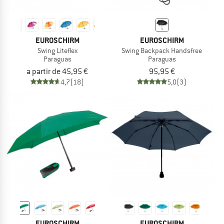
EUROSCHIRM
EUROSCHIRM
Swing Liteflex
Swing Backpack Handsfree
Paraguas
Paraguas
a partir de 45,95 €
95,95 €
4,7
(18)
5,0
(3)
EUROSCHIRM
EUROSCHIRM