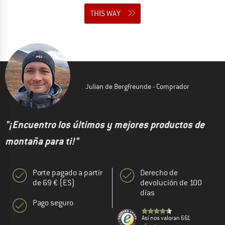
THIS WAY
Julian de Bergfreunde - Comprador
"¡Encuentro los últimos y mejores productos de
montaña para ti!"
Porte pagado a partir
Derecho de
de 69 € (ES)
devolución de 100
días
Pago seguro
Así nos valoran 661