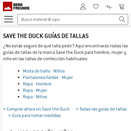
A la cuenta de cliente
A la 
A la lista de favori
A la compar
SAVE THE DUCK GUÍAS DE TALLAS
¿No estás seguro de qué talla pedir? Aquí encontrarás todas las
guías de tallas de la marca Save the Duck para hombre, mujer y
niño en las tallas de confección habituales:
Moda de baño - Niños
Pantalones/faldas - Mujer
Ropa - Hombre
Ropa - Mujer
Ropa - Niños
» Comprar ahora en Save the Duck
» Todas las guías de tallas
» Guía para tomar medidas