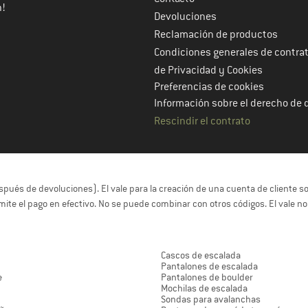
n!
Devoluciones
Reclamación de productos
Condiciones generales de contra
de Privacidad y Cookies
Preferencias de cookies
Información sobre el derecho de 
Rescindir el contrato
espués de devoluciones). El vale para la creación de una cuenta de cliente 
ermite el pago en efectivo. No se puede combinar con otros códigos. El vale n
Cascos de escalada
Pantalones de escalada
e
Pantalones de boulder
Mochilas de escalada
Sondas para avalanchas