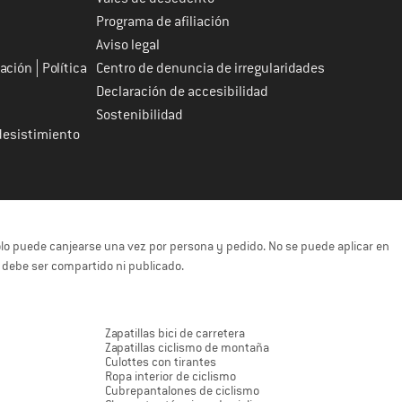
Programa de afiliación
Aviso legal
|
tación
Política
Centro de denuncia de irregularidades
Declaración de accesibilidad
Sostenibilidad
desistimiento
solo puede canjearse una vez por persona y pedido. No se puede aplicar en
o debe ser compartido ni publicado.
Zapatillas bici de carretera
Zapatillas ciclismo de montaña
Culottes con tirantes
Ropa interior de ciclismo
Cubrepantalones de ciclismo