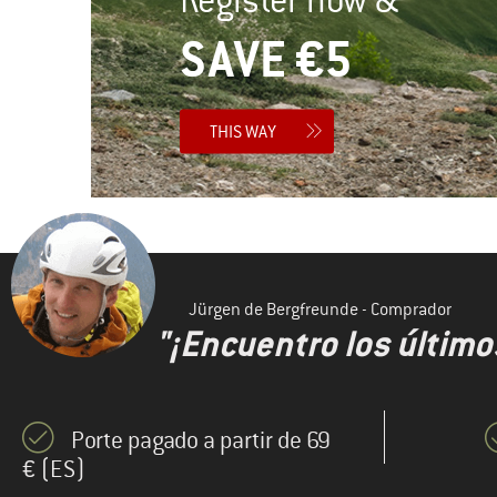
SAVE €5
THIS WAY
Jürgen de Bergfreunde - Comprador
"¡Encuentro los último
Porte pagado a partir de 69
€ (ES)