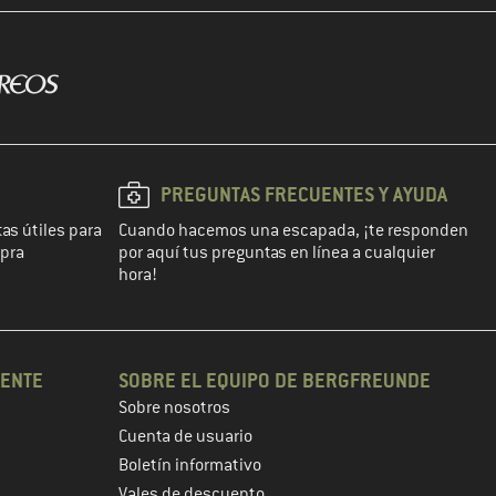
PREGUNTAS FRECUENTES Y AYUDA
as útiles para
Cuando hacemos una escapada, ¡te responden
mpra
por aquí tus preguntas en línea a cualquier
hora!
IENTE
SOBRE EL EQUIPO DE BERGFREUNDE
Sobre nosotros
Cuenta de usuario
Boletín informativo
Vales de descuento