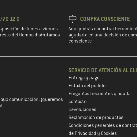
/70 12 0
COMPRA CONSCIENTE
sposición de lunes a viernes
Aquí podrás encontrar herramient
l resto del tiempo disfrutamos
ayudarte en una decisión de co
consciente.
SERVICIO DE ATENCIÓN AL CL
Entrega y pago
 de cliente en el siguiente paso
Estado del pedido
Preguntas frecuentes y ayuda
haya comunicación: ¡queremos
Contacto
n!
Devoluciones
Reclamación de productos
Condiciones generales de contra
de Privacidad y Cookies