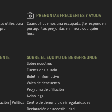
PREGUNTAS FRECUENTES Y AYUDA
as útiles para
Cuando hacemos una escapada, ¡te responden
mpra
por aquí tus preguntas en línea a cualquier
hora!
IENTE
SOBRE EL EQUIPO DE BERGFREUNDE
Sobre nosotros
Cuenta de usuario
Boletín informativo
Vales de descuento
Programa de afiliación
Aviso legal
|
tación
Política
Centro de denuncia de irregularidades
Declaración de accesibilidad