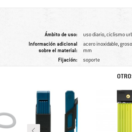
Ámbito de uso:
uso diario, ciclismo ur
Información adicional
acero inoxidable, groso
sobre el material:
mm
Fijación:
soporte
OTRO