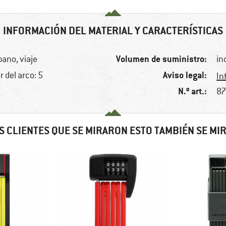
INFORMACIÓN DEL MATERIAL Y CARACTERÍSTICAS
Volumen de suministro:
bano, viaje
in
Aviso legal:
r del arco: 5
In
N.º art.:
87
S CLIENTES QUE SE MIRARON ESTO TAMBIÉN SE MI