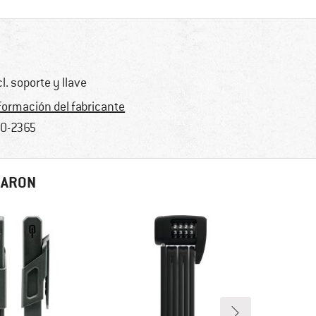
cl. soporte y llave
formación del fabricante
0-2365
RARON