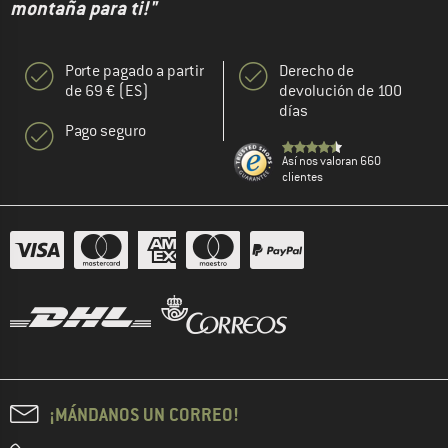
montaña para ti!"
Porte pagado a partir
Derecho de
de 69 € (ES)
devolución de 100
días
Pago seguro
Así nos valoran 660
clientes
¡MÁNDANOS UN CORREO!