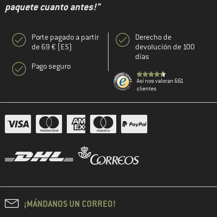
paquete cuanto antes!"
Porte pagado a partir
Derecho de
de 69 € (ES)
devolución de 100
días
Pago seguro
Así nos valoran 661
clientes
¡MÁNDANOS UN CORREO!