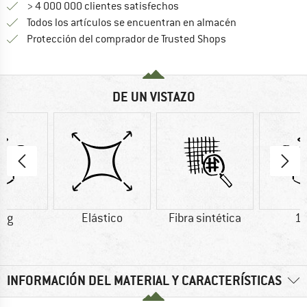
> 4 000 000 clientes satisfechos
Todos los artículos se encuentran en almacén
¡toda la informac
Protección del comprador de Trusted Shops
DE UN VISTAZO
5 g
Elástico
Fibra sintética
16
INFORMACIÓN DEL MATERIAL Y CARACTERÍSTICAS