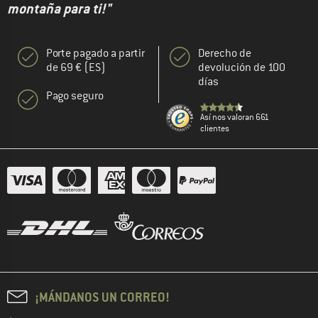
montaña para ti!"
Porte pagado a partir
Derecho de
de 69 € (ES)
devolución de 100
días
Pago seguro
Así nos valoran 661
clientes
¡MÁNDANOS UN CORREO!