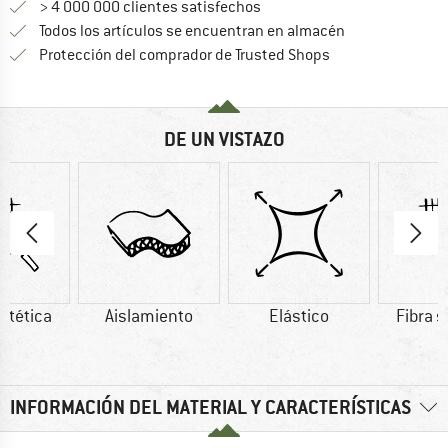
> 4 000 000 clientes satisfechos
Todos los artículos se encuentran en almacén
¡toda la informac
Protección del comprador de Trusted Shops
DE UN VISTAZO
intética
Aislamiento
Elástico
Fibra s
INFORMACIÓN DEL MATERIAL Y CARACTERÍSTICAS