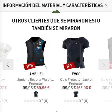
INFORMACIÓN DEL MATERIAL Y CARACTERÍSTICAS
OTROS CLIENTES QUE SE MIRARON ESTO
TAMBIÉN SE MIRARON
10%
10
o
Descuento
Descuento
Desc
17%
A
MARCA
MARCA
C
AMPLIFI
EVOC
Artículo
Artículo
Artículo
Bowl
Junior's Reactor Waistcoat
Kid's Protector Jacket
Kid's Y'
duct group
Product group
Product group
P
Protector
Protector
P
ecio
ecio reducido
Precio
Precio reducido
Precio
Precio reducido
,27 €
99,95 €
89,96 €
199,95 €
165,96 €
139,95
4,3
(
9
)
0,0
(
0
)
0,0
(
0
)