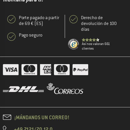
Porte pagado a partir
Derecho de
de 69 € (ES)
devolución de 100
días
Pago seguro
Así nos valoran 661
clientes
¡MÁNDANOS UN CORREO!
+49 7121/70 12 0