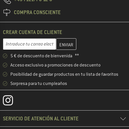
COMPRA CONSCIENTE
CREAR CUENTA DE CLIENTE
Introduce aquí tu dirección de correo electrónico y crea tu cuenta
Dirección de correo electrónico
5 € de descuento de bienvenida **
Acceso exclusivo a promociones de descuento
Posibilidad de guardar productos en tu lista de favoritos
Sorpresa para tu cumpleaños
SERVICIO DE ATENCIÓN AL CLIENTE