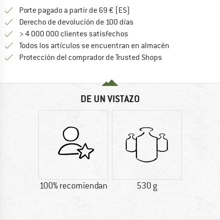
¡encuentre más información
Porte pagado a partir de 69 € (ES)
vaya a la política de devo
Derecho de devolución de 100 días
> 4 000 000 clientes satisfechos
Todos los artículos se encuentran en almacén
¡toda la informac
Protección del comprador de Trusted Shops
DE UN VISTAZO
100% recomiendan
530 g