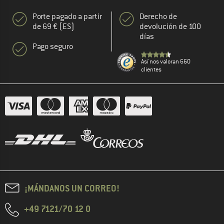
Porte pagado a partir
Derecho de
de 69 € (ES)
devolución de 100
días
Pago seguro
Así nos valoran 660
clientes
¡MÁNDANOS UN CORREO!
+49 7121/70 12 0