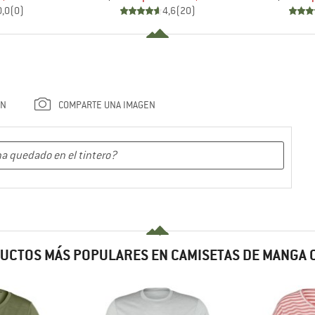
0,0
(
0
)
4,6
(
20
)
ÓN
COMPARTE UNA IMAGEN
UCTOS MÁS POPULARES EN CAMISETAS DE MANGA 