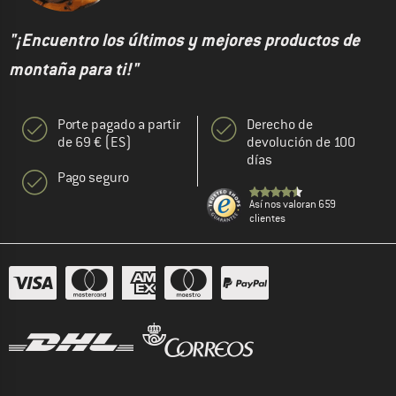
"¡Encuentro los últimos y mejores productos de
montaña para ti!"
Porte pagado a partir
Derecho de
de 69 € (ES)
devolución de 100
días
Pago seguro
Así nos valoran 659
clientes