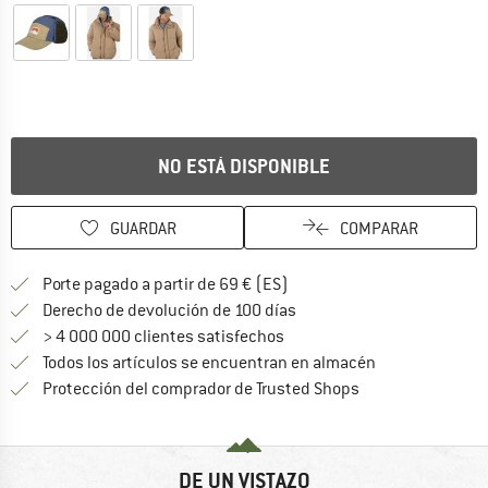
NO ESTÁ DISPONIBLE
GUARDAR
COMPARAR
¡encuentre más información
Porte pagado a partir de 69 € (ES)
vaya a la política de devo
Derecho de devolución de 100 días
> 4 000 000 clientes satisfechos
Todos los artículos se encuentran en almacén
¡toda la informac
Protección del comprador de Trusted Shops
DE UN VISTAZO