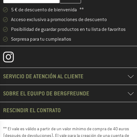
5 € de descuento de bienvenida **
Acceso exclusivo a promociones de descuento
Posibilidad de guardar productos en tu lista de favoritos
Sorpresa para tu cumpleaños
SERVICIO DE ATENCIÓN AL CLIENTE
SOBRE EL EQUIPO DE BERGFREUNDE
RESCINDIR EL CONTRATO
** El vale es válido a partir de un valor mínimo de compra de 40 euros
(después de devoluciones). El vale para la creación de una cuenta de