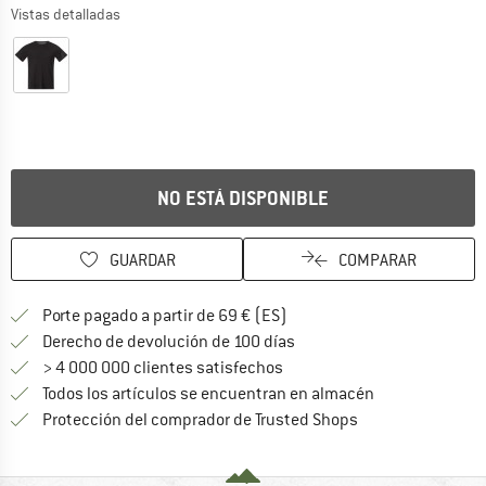
Vistas detalladas
NO ESTÁ DISPONIBLE
GUARDAR
COMPARAR
¡encuentre más información
Porte pagado a partir de 69 € (ES)
vaya a la política de devo
Derecho de devolución de 100 días
> 4 000 000 clientes satisfechos
Todos los artículos se encuentran en almacén
¡toda la informac
Protección del comprador de Trusted Shops