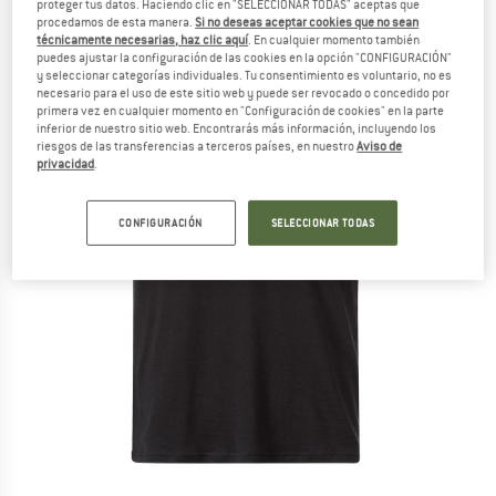
proteger tus datos. Haciendo clic en "SELECCIONAR TODAS" aceptas que
procedamos de esta manera.
Si no deseas aceptar cookies que no sean
técnicamente necesarias, haz clic aquí
. En cualquier momento también
puedes ajustar la configuración de las cookies en la opción "CONFIGURACIÓN"
y seleccionar categorías individuales. Tu consentimiento es voluntario, no es
necesario para el uso de este sitio web y puede ser revocado o concedido por
primera vez en cualquier momento en "Configuración de cookies" en la parte
inferior de nuestro sitio web. Encontrarás más información, incluyendo los
riesgos de las transferencias a terceros países, en nuestro
Aviso de
privacidad
.
CONFIGURACIÓN
SELECCIONAR TODAS