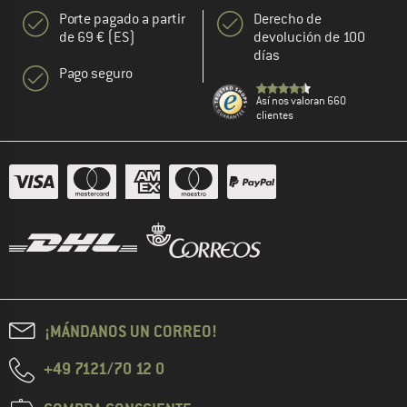
Porte pagado a partir
Derecho de
de 69 € (ES)
devolución de 100
días
Pago seguro
Así nos valoran 660
clientes
¡MÁNDANOS UN CORREO!
+49 7121/70 12 0