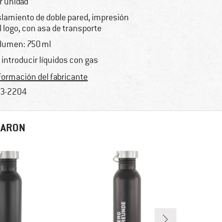
r unidad
slamiento de doble pared, impresión
l logo, con asa de transporte
lumen: 750 ml
 introducir líquidos con gas
formación del fabricante
3-2204
RARON