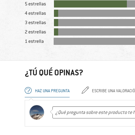
5 estrellas
4 estrellas
3 estrellas
2 estrellas
1 estrella
¿TÚ QUÉ OPINAS?
HAZ UNA PREGUNTA
ESCRIBE UNA VALORACI