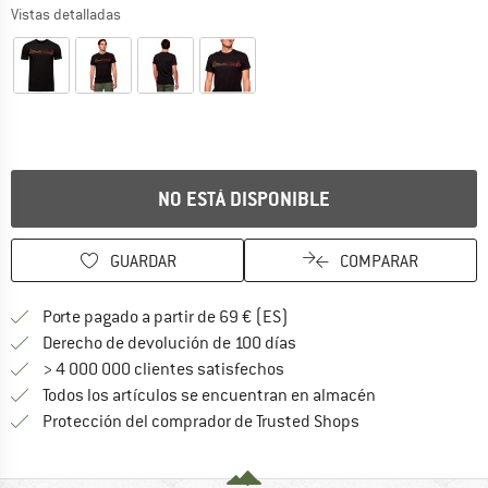
Vistas detalladas
NO ESTÁ DISPONIBLE
GUARDAR
COMPARAR
¡encuentre más información
Porte pagado a partir de 69 € (ES)
vaya a la política de devo
Derecho de devolución de 100 días
> 4 000 000 clientes satisfechos
Todos los artículos se encuentran en almacén
¡toda la informac
Protección del comprador de Trusted Shops