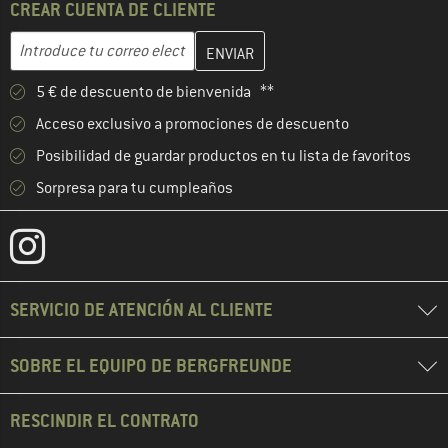
CREAR CUENTA DE CLIENTE
Introduce aquí tu dirección de correo electrónico y crea tu cuenta
Dirección de correo electrónico
5 € de descuento de bienvenida **
Acceso exclusivo a promociones de descuento
Posibilidad de guardar productos en tu lista de favoritos
Sorpresa para tu cumpleaños
SERVICIO DE ATENCIÓN AL CLIENTE
SOBRE EL EQUIPO DE BERGFREUNDE
RESCINDIR EL CONTRATO