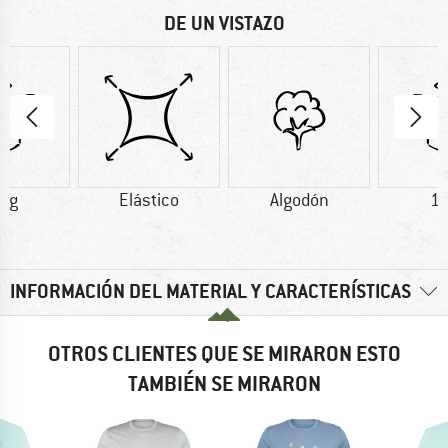
DE UN VISTAZO
7 g
Elástico
Algodón
11
INFORMACIÓN DEL MATERIAL Y CARACTERÍSTICAS
OTROS CLIENTES QUE SE MIRARON ESTO
TAMBIÉN SE MIRARON