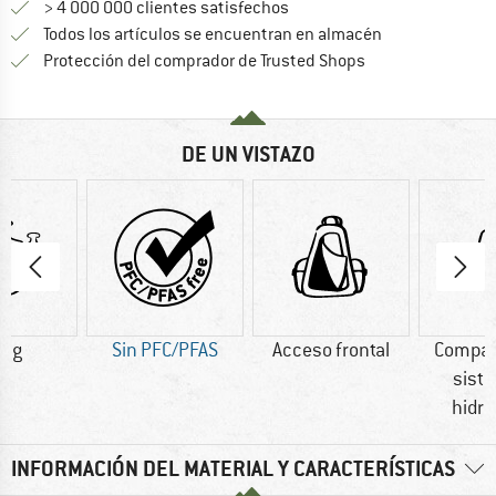
> 4 000 000 clientes satisfechos
Todos los artículos se encuentran en almacén
¡toda la informac
Protección del comprador de Trusted Shops
DE UN VISTAZO
6 g
Sin PFC/PFAS
Acceso frontal
Compat
sist
hidra
INFORMACIÓN DEL MATERIAL Y CARACTERÍSTICAS