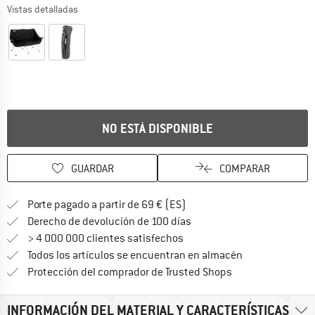
Vistas detalladas
NO ESTÁ DISPONIBLE
GUARDAR
COMPARAR
¡encuentre más información
Porte pagado a partir de 69 € (ES)
vaya a la política de devo
Derecho de devolución de 100 días
> 4 000 000 clientes satisfechos
Todos los artículos se encuentran en almacén
¡toda la informac
Protección del comprador de Trusted Shops
INFORMACIÓN DEL MATERIAL Y CARACTERÍSTICAS