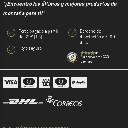
"¡Encuentro los últimos y mejores productos de
montaña para ti!"
Porte pagado a partir
Derecho de
de 69 € (ES)
devolución de 100
días
Pago seguro
Así nos valoran 660
clientes