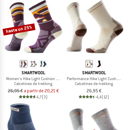
hasta un 25%
SMARTWOOL
SMARTWOOL
Women's Hike Light Cushion New Pattern Crew Socks
Performance Hike Light Cushion Cre
Calcetines de trekking
Calcetines de trekking
26,95 €
a partir de 20,21 €
26,95 €
4,7
(3)
4,4
(12)