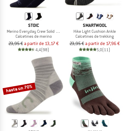
STOIC
SMARTWOOL
Merino Everyday Crew Solid Socks
Hike Light Cushion Ankle
Calcetines de merino
Calcetines de trekking
23,95 €
a partir de 13,17 €
23,95 €
a partir de 17,96 €
4,4
(98)
5,0
(11)
hasta un 70%