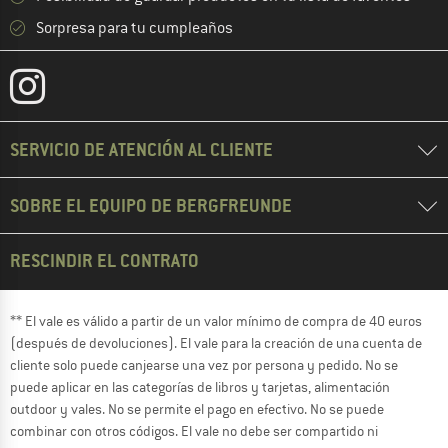
Sorpresa para tu cumpleaños
SERVICIO DE ATENCIÓN AL CLIENTE
SOBRE EL EQUIPO DE BERGFREUNDE
RESCINDIR EL CONTRATO
** El vale es válido a partir de un valor mínimo de compra de 40 euros
(después de devoluciones). El vale para la creación de una cuenta de
cliente solo puede canjearse una vez por persona y pedido. No se
puede aplicar en las categorías de libros y tarjetas, alimentación
outdoor y vales. No se permite el pago en efectivo. No se puede
combinar con otros códigos. El vale no debe ser compartido ni