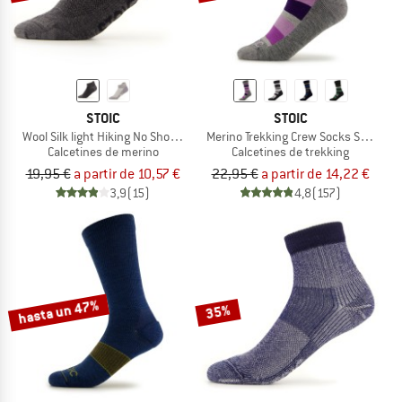
STOIC
STOIC
Wool Silk light Hiking No Show Socks
Merino Trekking Crew Socks Stripes
Calcetines de merino
Calcetines de trekking
19,95 €
a partir de 10,57 €
22,95 €
a partir de 14,22 €
3,9
(15)
4,8
(157)
hasta un 47%
35%