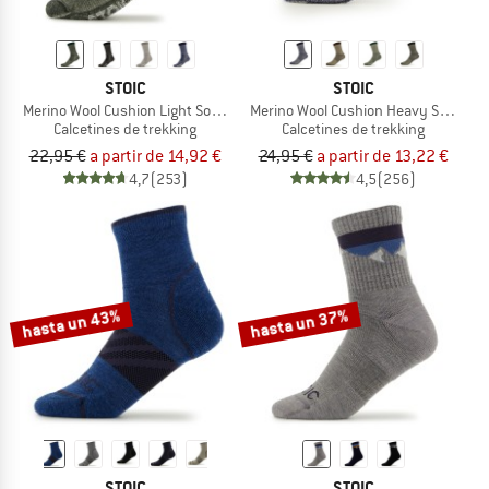
STOIC
STOIC
Merino Wool Cushion Light Socks
Merino Wool Cushion Heavy Socks
Calcetines de trekking
Calcetines de trekking
22,95 €
a partir de 14,92 €
24,95 €
a partir de 13,22 €
4,7
(253)
4,5
(256)
hasta un 43%
hasta un 37%
STOIC
STOIC