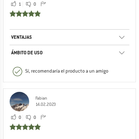
1
0
VENTAJAS
ÁMBITO DE USO
Sí, recomendaría el producto a un amigo
Fabian
14.02.2023
0
0