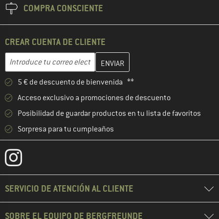
COMPRA CONSCIENTE
CREAR CUENTA DE CLIENTE
Introduce aquí tu dirección de correo electrónico y crea tu cuenta
Dirección de correo electrónico
5 € de descuento de bienvenida **
Acceso exclusivo a promociones de descuento
Posibilidad de guardar productos en tu lista de favoritos
Sorpresa para tu cumpleaños
SERVICIO DE ATENCIÓN AL CLIENTE
SOBRE EL EQUIPO DE BERGFREUNDE