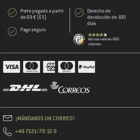
Porte pagado a partir
Derecho de
de 69 € (ES)
devolución de 100
días
Pago seguro
Así nos valoran 660
clientes
¡MÁNDANOS UN CORREO!
+49 7121/70 12 0