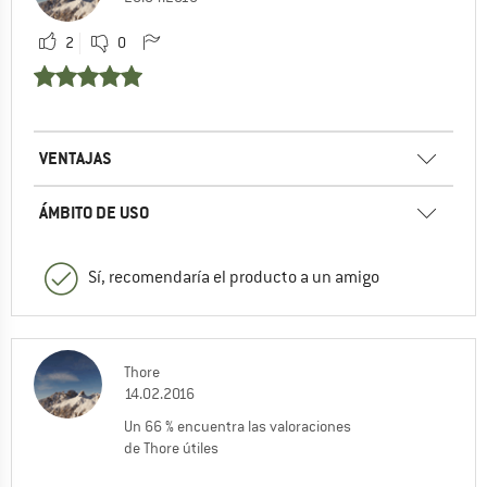
2
0
VENTAJAS
ÁMBITO DE USO
Sí, recomendaría el producto a un amigo
Thore
14.02.2016
Un 66 % encuentra las valoraciones
de Thore útiles