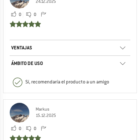
24.12.2025
0
0
VENTAJAS
ÁMBITO DE USO
Sí, recomendaría el producto a un amigo
Markus
15.12.2025
0
0