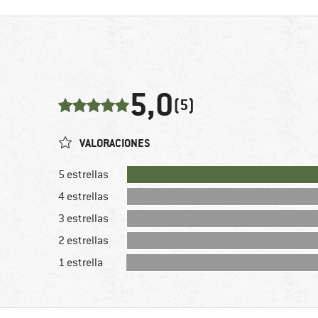
5,0
(5)
VALORACIONES
5 estrellas
4 estrellas
3 estrellas
2 estrellas
1 estrella