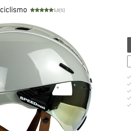
 ciclismo
5,0
(5)