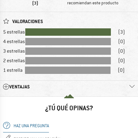
(3)
recomiendan este producto
VALORACIONES
5 estrellas
(3)
4 estrellas
(0)
3 estrellas
(0)
2 estrellas
(0)
1 estrella
(0)
VENTAJAS
¿TÚ QUÉ OPINAS?
HAZ UNA PREGUNTA