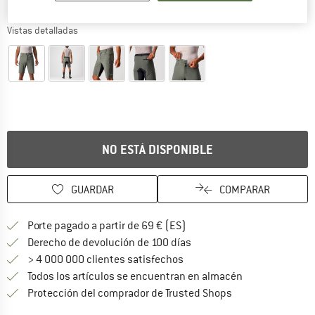
Vistas detalladas
NO ESTÁ DISPONIBLE
GUARDAR
COMPARAR
¡encuentre más información
Porte pagado a partir de 69 € (ES)
vaya a la política de devo
Derecho de devolución de 100 días
> 4 000 000 clientes satisfechos
Todos los artículos se encuentran en almacén
¡toda la informac
Protección del comprador de Trusted Shops